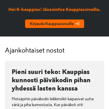
Hei K-kauppias! Jäseninfoa Kauppiassivuilla.
Kirjaudu Kauppiassivuille
Ajankohtaiset nostot
Pieni suuri teko: Kauppias
kunnosti päiväkodin pihan
yhdessä lasten kanssa
Metsäpirtin päiväkodin leikkimökit kaipasivat uutta
väriä ja piha kunnostusta. Kun päiväkoti otti