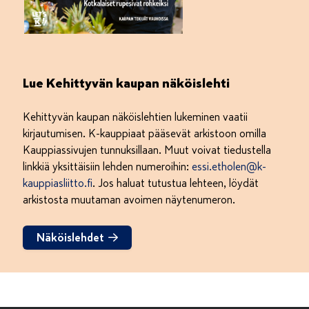
Lue Kehittyvän kaupan näköislehti
Kehittyvän kaupan näköislehtien lukeminen vaatii
kirjautumisen. K-kauppiaat pääsevät arkistoon omilla
Kauppiassivujen tunnuksillaan. Muut voivat tiedustella
linkkiä yksittäisiin lehden numeroihin:
essi.etholen@k-
kauppiasliitto.fi
. Jos haluat tutustua lehteen, löydät
arkistosta muutaman avoimen näytenumeron.
Näköislehdet