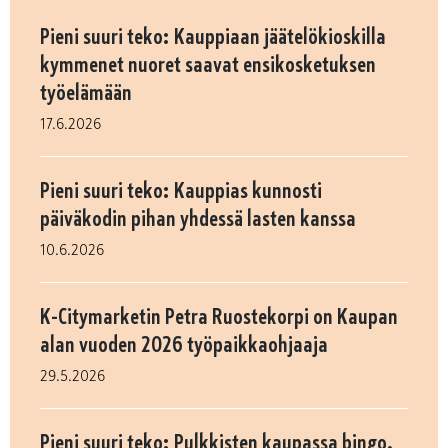
Pieni suuri teko: Kauppiaan jäätelökioskilla
kymmenet nuoret saavat ensikosketuksen
työelämään
17.6.2026
Pieni suuri teko: Kauppias kunnosti
päiväkodin pihan yhdessä lasten kanssa
10.6.2026
K-Citymarketin Petra Ruostekorpi on Kaupan
alan vuoden 2026 työpaikkaohjaaja
29.5.2026
Pieni suuri teko: Pulkkisten kaupassa bingo,