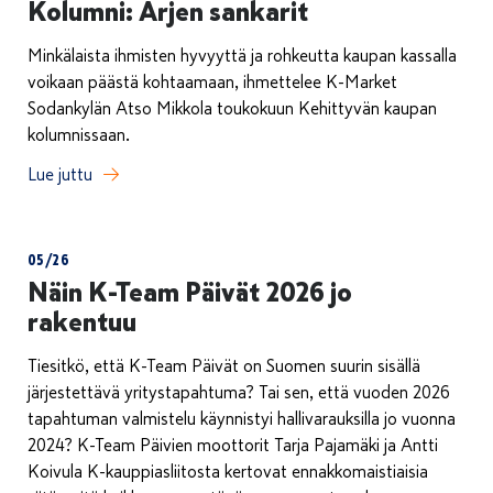
Kolumni: Arjen sankarit
Minkälaista ihmisten hyvyyttä ja rohkeutta kaupan kassalla
voikaan päästä kohtaamaan, ihmettelee K-Market
Sodankylän Atso Mikkola toukokuun Kehittyvän kaupan
kolumnissaan.
Lue juttu
05/26
Näin K-Team Päivät 2026 jo
rakentuu
Tiesitkö, että K-Team Päivät on Suomen suurin sisällä
järjestettävä yritystapahtuma? Tai sen, että vuoden 2026
tapahtuman valmistelu käynnistyi hallivarauksilla jo vuonna
2024? K-Team Päivien moottorit Tarja Pajamäki ja Antti
Koivula K-kauppiasliitosta kertovat ennakkomaistiaisia