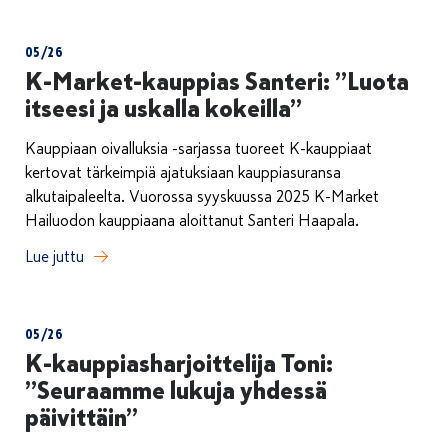
05/26
K-Market-kauppias Santeri: ”Luota
itseesi ja uskalla kokeilla”
Kauppiaan oivalluksia -sarjassa tuoreet K-kauppiaat
kertovat tärkeimpiä ajatuksiaan kauppiasuransa
alkutaipaleelta. Vuorossa syyskuussa 2025 K-Market
Hailuodon kauppiaana aloittanut Santeri Haapala.
Lue juttu
05/26
K-kauppiasharjoittelija Toni:
”Seuraamme lukuja yhdessä
päivittäin”