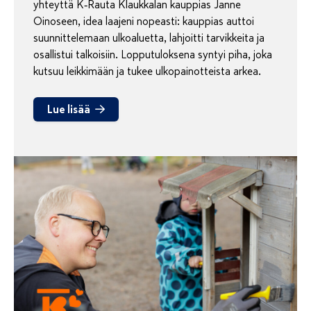
yhteyttä K‑Rauta Klaukkalan kauppias Janne
Oinoseen, idea laajeni nopeasti: kauppias auttoi
suunnittelemaan ulkoaluetta, lahjoitti tarvikkeita ja
osallistui talkoisiin. Lopputuloksena syntyi piha, joka
kutsuu leikkimään ja tukee ulkopainotteista arkea.
Lue lisää