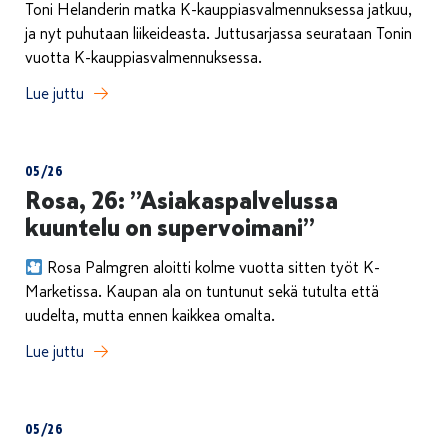
Toni Helanderin matka K-kauppiasvalmennuksessa jatkuu,
ja nyt puhutaan liikeideasta. Juttusarjassa seurataan Tonin
vuotta K-kauppiasvalmennuksessa.
Lue juttu
05/26
Rosa, 26: ”Asiakaspalvelussa
kuuntelu on supervoimani”
Rosa Palmgren aloitti kolme vuotta sitten työt K-
Marketissa. Kaupan ala on tuntunut sekä tutulta että
uudelta, mutta ennen kaikkea omalta.
Lue juttu
05/26