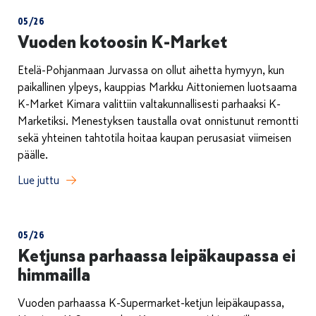
05/26
Vuoden kotoosin K-Market
Etelä-Pohjanmaan Jurvassa on ollut aihetta hymyyn, kun
paikallinen ylpeys, kauppias Markku Aittoniemen luotsaama
K-Market Kimara valittiin valtakunnallisesti parhaaksi K-
Marketiksi. Menestyksen taustalla ovat onnistunut remontti
sekä yhteinen tahtotila hoitaa kaupan perusasiat viimeisen
päälle.
Lue juttu
05/26
Ketjunsa parhaassa leipäkaupassa ei
himmailla
Vuoden parhaassa K-Supermarket-ketjun leipäkaupassa,