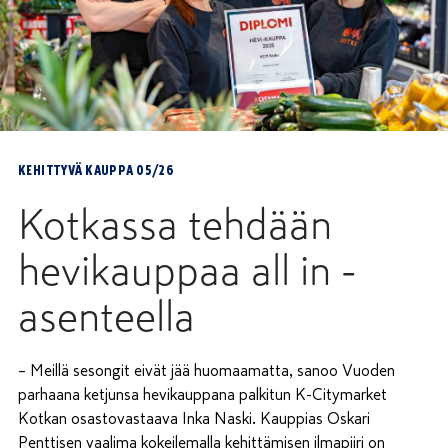
KEHITTYVÄ KAUPPA 05/26
Kotkassa tehdään
hevikauppaa all in -
asenteella
– Meillä sesongit eivät jää huomaamatta, sanoo Vuoden
parhaana ketjunsa hevikauppana palkitun K-Citymarket
Kotkan osastovastaava Inka Naski. Kauppias Oskari
Penttisen vaalima kokeilemalla kehittämisen ilmapiiri on