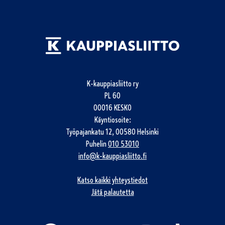
K-kauppiasliitto ry
PL 60
00016 KESKO
Käyntiosoite:
Työpajankatu 12, 00580 Helsinki
Puhelin
010 53010
info@k-kauppiasliitto.fi
Katso kaikki yhteystiedot
Jätä palautetta