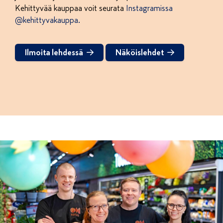
Kehittyvää kauppaa voit seurata
Instagramissa
@kehittyvakauppa.
Ilmoita lehdessä
Näköislehdet