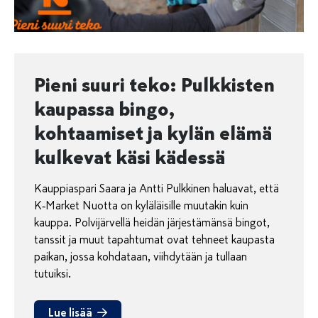
Pieni suuri teko: Pulkkisten
kaupassa bingo,
kohtaamiset ja kylän elämä
kulkevat käsi kädessä
Kauppiaspari Saara ja Antti Pulkkinen haluavat, että
K‑Market Nuotta on kyläläisille muutakin kuin
kauppa. Polvijärvellä heidän järjestämänsä bingot,
tanssit ja muut tapahtumat ovat tehneet kaupasta
paikan, jossa kohdataan, viihdytään ja tullaan
tutuiksi.
Lue lisää