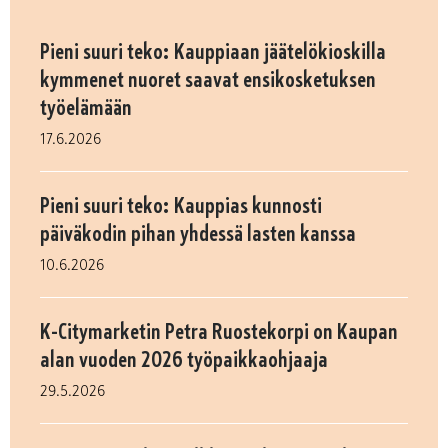
Pieni suuri teko: Kauppiaan jäätelökioskilla
kymmenet nuoret saavat ensikosketuksen
työelämään
17.6.2026
Pieni suuri teko: Kauppias kunnosti
päiväkodin pihan yhdessä lasten kanssa
10.6.2026
K-Citymarketin Petra Ruostekorpi on Kaupan
alan vuoden 2026 työpaikkaohjaaja
29.5.2026