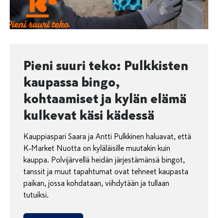
Pieni suuri teko: Pulkkisten
kaupassa bingo,
kohtaamiset ja kylän elämä
kulkevat käsi kädessä
Kauppiaspari Saara ja Antti Pulkkinen haluavat, että
K‑Market Nuotta on kyläläisille muutakin kuin
kauppa. Polvijärvellä heidän järjestämänsä bingot,
tanssit ja muut tapahtumat ovat tehneet kaupasta
paikan, jossa kohdataan, viihdytään ja tullaan
tutuiksi.