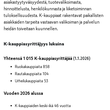
asiakastyytyväisyydestä, tuotevalikoimasta,
hinnoittelusta, henkilökunnasta ja liiketoiminnan
tuloksellisuudesta. K-kauppiaat rakentavat paikallisten
asiakkaiden tarpeita vastaavan valikoiman ja palvelun
heidän toiveitaan kuunnellen.
K-kauppiasyrittäjyys lukuina
Yhteensä 1 015 K-kauppiasyrittäjää
(1.1.2026)
Ruokakauppiaita 858
Rautakauppiaita 104
Urheilukauppiaita 53
Vuoden 2026 alussa
K-kauppiaiden keski-ikä 46 vuotta