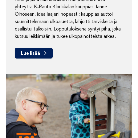
yhteyttä K‑Rauta Klaukkalan kauppias Janne
Oinoseen, idea laajeni nopeasti: kauppias auttoi
suunnittelemaan ulkoaluetta, lahjoitti tarvikkeita ja
osallistui talkoisiin. Lopputuloksena syntyi piha, joka
kutsuu leikkimään ja tukee ulkopainotteista arkea.
Lue lisää