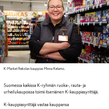
K-Market Rekolan kauppias Minna Kelamo.
Suomessa kaikissa K-ryhmän ruoka-, rauta- ja
urheilukaupoissa toimii itsenäinen K-kauppiasyrittäjä.
K-kauppiasyrittäjä vastaa kauppansa