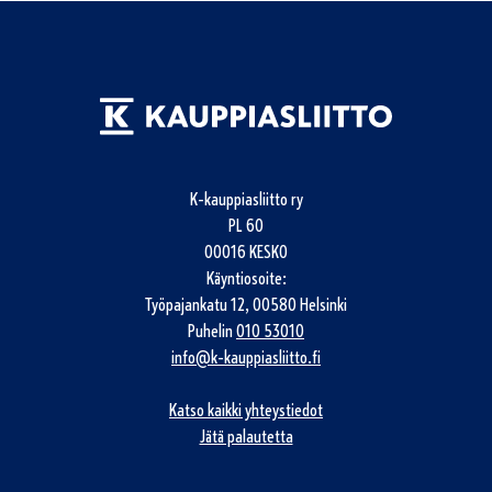
K-kauppiasliitto ry
PL 60
00016 KESKO
Käyntiosoite:
Työpajankatu 12, 00580 Helsinki
Puhelin
010 53010
info@k-kauppiasliitto.fi
Katso kaikki yhteystiedot
Jätä palautetta