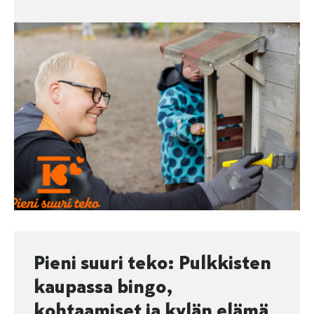
Pieni suuri teko: Pulkkisten
kaupassa bingo,
kohtaamiset ja kylän elämä