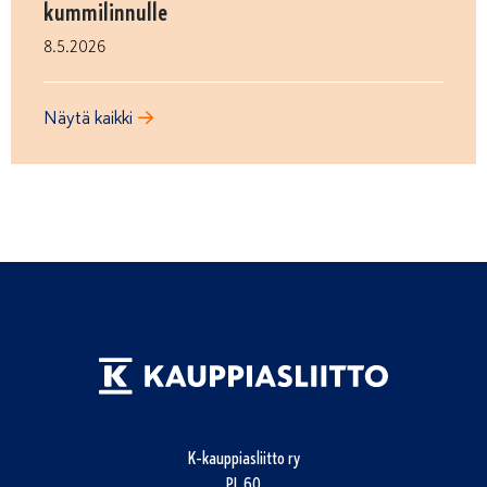
kummilinnulle
8.5.2026
Näytä kaikki
K-kauppiasliitto ry
PL 60