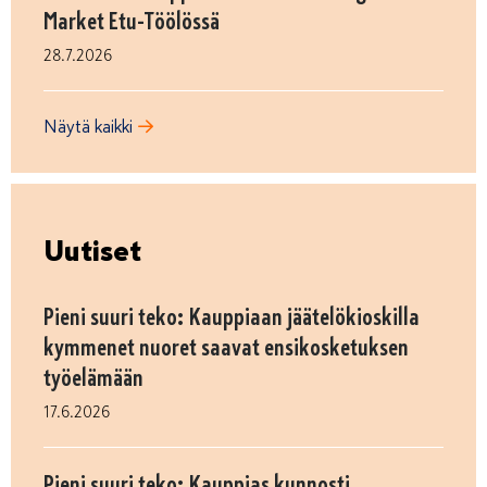
Market Etu-Töölössä
28.7.2026
Näytä kaikki
Uutiset
Pieni suuri teko: Kauppiaan jäätelökioskilla
kymmenet nuoret saavat ensikosketuksen
työelämään
17.6.2026
Pieni suuri teko: Kauppias kunnosti