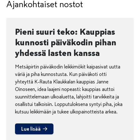
Ajankohtaiset nostot
Pieni suuri teko: Kauppias
kunnosti päiväkodin pihan
yhdessä lasten kanssa
Metsäpirtin päiväkodin leikkimökit kaipasivat uutta
väriä ja piha kunnostusta. Kun päiväkoti otti
yhteyttä K‑Rauta Klaukkalan kauppias Janne
Oinoseen, idea laajeni nopeasti: kauppias auttoi
suunnittelemaan ulkoaluetta, lahjoitti tarvikkeita ja
osallistui talkoisiin. Lopputuloksena syntyi piha, joka
kutsuu leikkimään ja tukee ulkopainotteista arkea.
Lue lisää