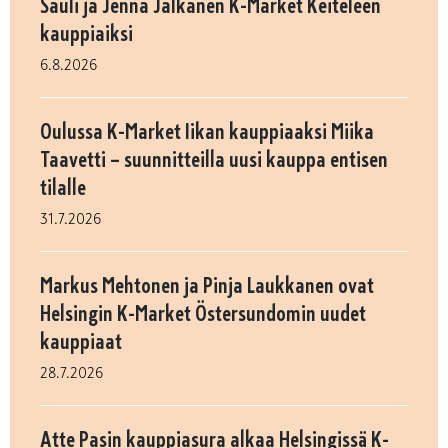
Sauli ja Jenna Jalkanen K-Market Keiteleen
kauppiaiksi
6.8.2026
Oulussa K-Market Iikan kauppiaaksi Miika
Taavetti – suunnitteilla uusi kauppa entisen
tilalle
31.7.2026
Markus Mehtonen ja Pinja Laukkanen ovat
Helsingin K-Market Östersundomin uudet
kauppiaat
28.7.2026
Atte Pasin kauppiasura alkaa Helsingissä K-