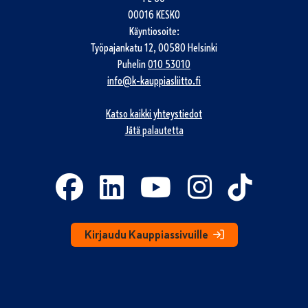
00016 KESKO
Käyntiosoite:
Työpajankatu 12, 00580 Helsinki
Puhelin
010 53010
info@k-kauppiasliitto.fi
Katso kaikki yhteystiedot
Jätä palautetta
Kirjaudu Kauppiassivuille