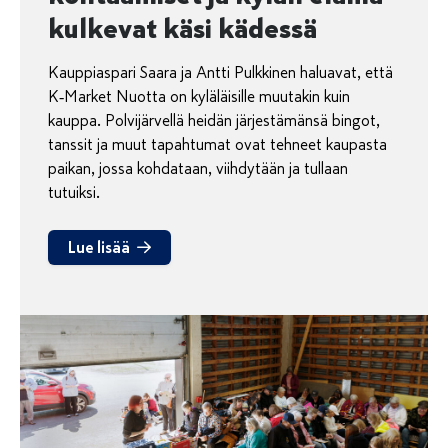
kulkevat käsi kädessä
Kauppiaspari Saara ja Antti Pulkkinen haluavat, että
K‑Market Nuotta on kyläläisille muutakin kuin
kauppa. Polvijärvellä heidän järjestämänsä bingot,
tanssit ja muut tapahtumat ovat tehneet kaupasta
paikan, jossa kohdataan, viihdytään ja tullaan
tutuiksi.
Lue lisää