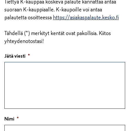
Tiettyä K-kauppaa koskeva palaute kannattaa antaa
suoraan K-kauppiaalle. K-kaupoille voi antaa
palautetta osoitteessa
https://asiakaspalaute.kesko.fi
Tähdellä (*) merkityt kentät ovat pakollisia. Kiitos
yhteydenotostasi!
Jätä viesti
*
Nimi
*