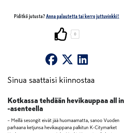
Piditkö jutusta?
Anna palautetta tai kerro juttuvinkki!
0
Sinua saattaisi kiinnostaa
Kotkassa tehdään hevikauppaa all in
-asenteella
– Meillä sesongit eivät jää huomaamatta, sanoo Vuoden
parhaana ketjunsa hevikauppana palkitun K-Citymarket