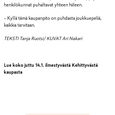
henkilökunnat puhaltavat yhteen hiileen.
– Kyllä tämä kaupanpito on puhdasta joukkuepeliä,
kaikkia tarvitaan.
TEKSTI Tanja Ruotsi/ KUVAT Ari Nakari
Lue koko juttu 14.1. ilmestyvästä Kehittyvästä
kaupasta