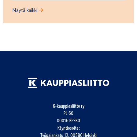
Näytä kaikki
K-kauppiasliitto ry
PL 60
00016 KESKO
Käyntiosoite:
Työpajankatu 12, 00580 Helsinki