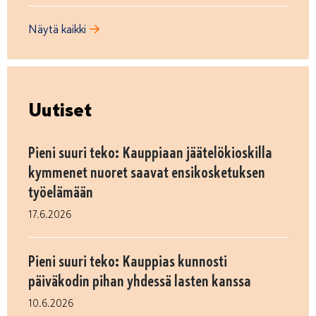
Näytä kaikki
Uutiset
Pieni suuri teko: Kauppiaan jäätelökioskilla
kymmenet nuoret saavat ensikosketuksen
työelämään
17.6.2026
Pieni suuri teko: Kauppias kunnosti
päiväkodin pihan yhdessä lasten kanssa
10.6.2026