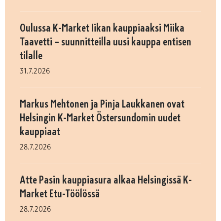
Oulussa K-Market Iikan kauppiaaksi Miika
Taavetti – suunnitteilla uusi kauppa entisen
tilalle
31.7.2026
Markus Mehtonen ja Pinja Laukkanen ovat
Helsingin K-Market Östersundomin uudet
kauppiaat
28.7.2026
Atte Pasin kauppiasura alkaa Helsingissä K-
Market Etu-Töölössä
28.7.2026