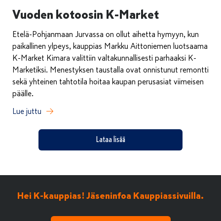
Vuoden kotoosin K-Market
Etelä-Pohjanmaan Jurvassa on ollut aihetta hymyyn, kun
paikallinen ylpeys, kauppias Markku Aittoniemen luotsaama
K-Market Kimara valittiin valtakunnallisesti parhaaksi K-
Marketiksi. Menestyksen taustalla ovat onnistunut remontti
sekä yhteinen tahtotila hoitaa kaupan perusasiat viimeisen
päälle.
Lue juttu
Lataa lisää
Hei K-kauppias! Jäseninfoa Kauppiassivuilla.