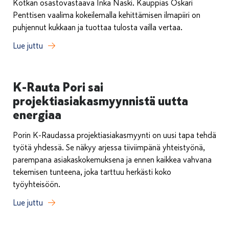
Kotkan osastovastaava Inka Naski. Kauppias Oskari
Penttisen vaalima kokeilemalla kehittämisen ilmapiiri on
puhjennut kukkaan ja tuottaa tulosta vailla vertaa.
Lue juttu
K-Rauta Pori sai
projektiasiakasmyynnistä uutta
energiaa
Porin K-Raudassa projektiasiakasmyynti on uusi tapa tehdä
työtä yhdessä. Se näkyy arjessa tiiviimpänä yhteistyönä,
parempana asiakaskokemuksena ja ennen kaikkea vahvana
tekemisen tunteena, joka tarttuu herkästi koko
työyhteisöön.
Lue juttu