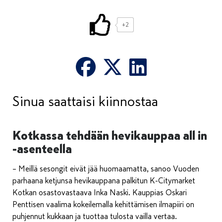
+2
Sinua saattaisi kiinnostaa
Kotkassa tehdään hevikauppaa all in
-asenteella
– Meillä sesongit eivät jää huomaamatta, sanoo Vuoden
parhaana ketjunsa hevikauppana palkitun K-Citymarket
Kotkan osastovastaava Inka Naski. Kauppias Oskari
Penttisen vaalima kokeilemalla kehittämisen ilmapiiri on
puhjennut kukkaan ja tuottaa tulosta vailla vertaa.