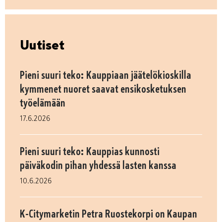
Uutiset
Pieni suuri teko: Kauppiaan jäätelökioskilla
kymmenet nuoret saavat ensikosketuksen
työelämään
17.6.2026
Pieni suuri teko: Kauppias kunnosti
päiväkodin pihan yhdessä lasten kanssa
10.6.2026
K-Citymarketin Petra Ruostekorpi on Kaupan