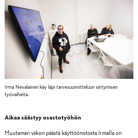
Irma Nevalainen käy läpi tarvesuunnitteluun siirtymisen
työvaiheita.
Aikaa säästyy osastotyöhön
Muutaman viikon päästä käyttöönotosta Irmalla on