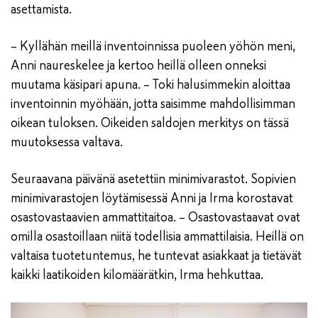
asettamista.
– Kyllähän meillä inventoinnissa puoleen yöhön meni,
Anni naureskelee ja kertoo heillä olleen onneksi
muutama käsipari apuna. – Toki halusimmekin aloittaa
inventoinnin myöhään, jotta saisimme mahdollisimman
oikean tuloksen. Oikeiden saldojen merkitys on tässä
muutoksessa valtava.
Seuraavana päivänä asetettiin minimivarastot. Sopivien
minimivarastojen löytämisessä Anni ja Irma korostavat
osastovastaavien ammattitaitoa. – Osastovastaavat ovat
omilla osastoillaan niitä todellisia ammattilaisia. Heillä on
valtaisa tuotetuntemus, he tuntevat asiakkaat ja tietävät
kaikki laatikoiden kilomäärätkin, Irma hehkuttaa.