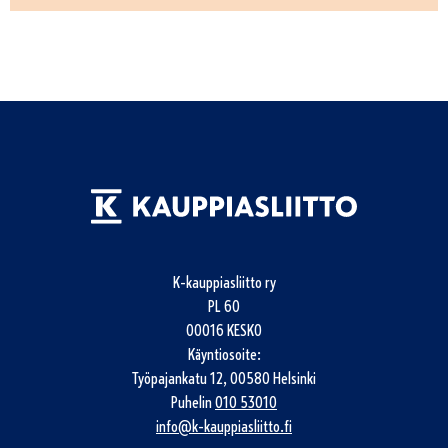
K-kauppiasliitto ry
PL 60
00016 KESKO
Käyntiosoite:
Työpajankatu 12, 00580 Helsinki
Puhelin
010 53010
info@k-kauppiasliitto.fi