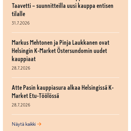
Taavetti – suunnitteilla uusi kauppa entisen
tilalle
31.7.2026
Markus Mehtonen ja Pinja Laukkanen ovat
Helsingin K-Market Östersundomin uudet
kauppiaat
28.7.2026
Atte Pasin kauppiasura alkaa Helsingissä K-
Market Etu-Töölössä
28.7.2026
Näytä kaikki