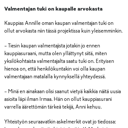
Valmentajan tuki on kaupalle arvokasta
Kauppias Annille oman kaupan valmentajan tuki on
ollut arvokasta niin tässä projektissa kuin yleisemminkin.
– Tiesin kaupan valmentajista jotakin jo ennen
kauppiasuraani, mutta olen yllättynyt siitä, miten
yksilökohtaista valmentajalta saatu tuki on. Erityisen
hienoa on, että henkilökuntakin voi olla kaupan
valmentajaan matalalla kynnyksellä yhteydessä.
– Minä en ainakaan olisi saanut vietyä kaikkia näitä uusia
asioita läpi ilman Irmaa. Hän on ollut kauppiasurani
varrella äärettömän tärkeä tekijä, Anni kehuu.
Yhteistyön seuraavatkin askelmerkit ovat jo tiedossa: