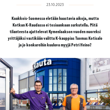
23.10.2023
Kaakkois-Suomessa eletään haastavia aikoja, mutta
Kotkan K-Raudassa ei tosiaankaan surkutella. Mitä
tilanteesta ajattelevat Kymenlaakson vuoden nuoreksi
yrittäjäksi vastikään valittu K-kauppias Tuomas Kotisalo
ja jo konkareihin kuuluva myyjä Petri Heino?