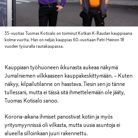
35-vuotias Tuomas Kotisalo on toiminut Kotkan K-Raudan kauppiaana
kolme vuotta. Hän on neljäs kauppias 60-vuotiaan Petri Heinon 18
vuoden työuralla rautakaupassa.
Kauppiaan työhuoneen ikkunasta aukeaa näkymä
Jumalniemen vilkkaaseen kauppakeskittymään. – Kuten
näkyy, kilpailutilanne on haastava. Tiesin sen jo tänne
tullessani, mutta ei tässä sitä ihmettelemään ole jääty,
Tuomas Kotisalo sanoo.
Korona-aikana ihmiset panostivat kotiin ja myös
yritysmyynnissä oli vilkasta, mutta uusia asuntoja ei
alueella silloinkaan juuri rakennettu.