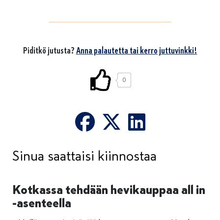
Piditkö jutusta?
Anna palautetta tai kerro juttuvinkki!
0
Sinua saattaisi kiinnostaa
Kotkassa tehdään hevikauppaa all in
-asenteella