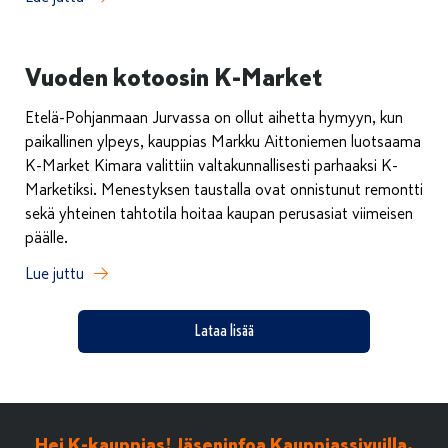
Vuoden kotoosin K-Market
Etelä-Pohjanmaan Jurvassa on ollut aihetta hymyyn, kun
paikallinen ylpeys, kauppias Markku Aittoniemen luotsaama
K-Market Kimara valittiin valtakunnallisesti parhaaksi K-
Marketiksi. Menestyksen taustalla ovat onnistunut remontti
sekä yhteinen tahtotila hoitaa kaupan perusasiat viimeisen
päälle.
Lue juttu
Lataa lisää
Hei K-kauppias! Jäseninfoa Kauppiassivuilla.