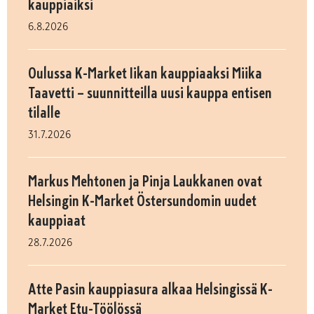
kauppiaiksi
6.8.2026
Oulussa K-Market Iikan kauppiaaksi Miika
Taavetti – suunnitteilla uusi kauppa entisen
tilalle
31.7.2026
Markus Mehtonen ja Pinja Laukkanen ovat
Helsingin K-Market Östersundomin uudet
kauppiaat
28.7.2026
Atte Pasin kauppiasura alkaa Helsingissä K-
Market Etu-Töölössä