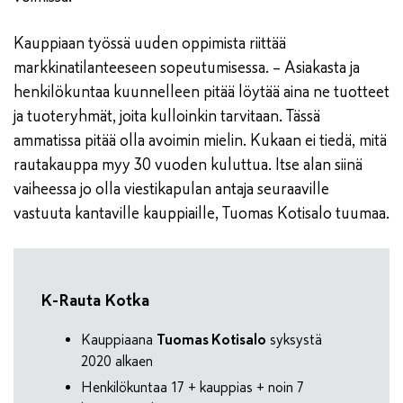
Kauppiaan työssä uuden oppimista riittää
markkinatilanteeseen sopeutumisessa. – Asiakasta ja
henkilökuntaa kuunnelleen pitää löytää aina ne tuotteet
ja tuoteryhmät, joita kulloinkin tarvitaan. Tässä
ammatissa pitää olla avoimin mielin. Kukaan ei tiedä, mitä
rautakauppa myy 30 vuoden kuluttua. Itse alan siinä
vaiheessa jo olla viestikapulan antaja seuraaville
vastuuta kantaville kauppiaille, Tuomas Kotisalo tuumaa.
K-Rauta Kotka
Kauppiaana
Tuomas Kotisalo
syksystä
2020 alkaen
Henkilökuntaa 17 + kauppias + noin 7