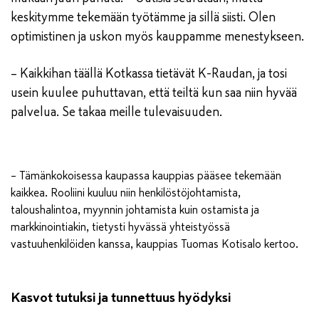
keskitymme tekemään työtämme ja sillä siisti. Olen
optimistinen ja uskon myös kauppamme menestykseen.
– Kaikkihan täällä Kotkassa tietävät K-Raudan, ja tosi
usein kuulee puhuttavan, että teiltä kun saa niin hyvää
palvelua. Se takaa meille tulevaisuuden.
– Tämänkokoisessa kaupassa kauppias pääsee tekemään
kaikkea. Rooliini kuuluu niin henkilöstöjohtamista,
taloushalintoa, myynnin johtamista kuin ostamista ja
markkinointiakin, tietysti hyvässä yhteistyössä
vastuuhenkilöiden kanssa, kauppias Tuomas Kotisalo kertoo.
Kasvot tutuksi ja tunnettuus hyödyksi