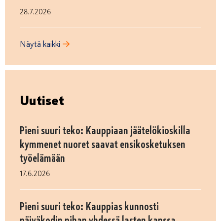
28.7.2026
Näytä kaikki
Uutiset
Pieni suuri teko: Kauppiaan jäätelökioskilla
kymmenet nuoret saavat ensikosketuksen
työelämään
17.6.2026
Pieni suuri teko: Kauppias kunnosti
päiväkodin pihan yhdessä lasten kanssa