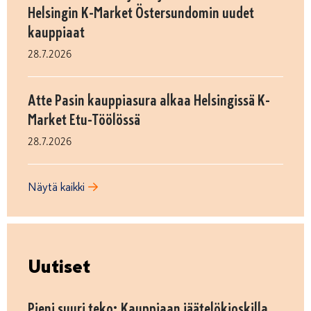
Helsingin K-Market Östersundomin uudet
kauppiaat
28.7.2026
Atte Pasin kauppiasura alkaa Helsingissä K-
Market Etu-Töölössä
28.7.2026
Näytä kaikki
Uutiset
Pieni suuri teko: Kauppiaan jäätelökioskilla