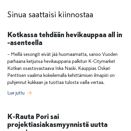
Sinua saattaisi kiinnostaa
Kotkassa tehdään hevikauppaa all in
-asenteella
– Meillä sesongit eivät jää huomaamatta, sanoo Vuoden
parhaana ketjunsa hevikauppana palkitun K-Citymarket
Kotkan osastovastaava Inka Naski. Kauppias Oskari
Penttisen vaalima kokeilemalla kehittämisen ilmapiiri on
puhjennut kukkaan ja tuottaa tulosta vailla vertaa.
Lue juttu
K-Rauta Pori sai
projektiasiakasmyynnistä uutta