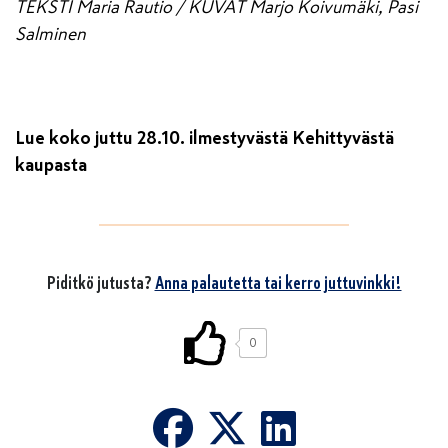
TEKSTI Maria Rautio / KUVAT Marjo Koivumäki, Pasi
Salminen
Lue koko juttu 28.10. ilmestyvästä Kehittyvästä
kaupasta
Piditkö jutusta?
Anna palautetta tai kerro juttuvinkki!
0