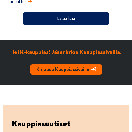
Lue juttu
Lataa lisää
Hei K-kauppias! Jäseninfoa Kauppiassivuilla.
Kirjaudu Kauppiassivuille
Kauppiasuutiset