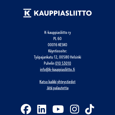
K-kauppiasliitto ry
PL 60
00016 KESKO
Käyntiosoite:
Työpajankatu 12, 00580 Helsinki
Puhelin
010 53010
info@k-kauppiasliitto.fi
Katso kaikki yhteystiedot
Jätä palautetta