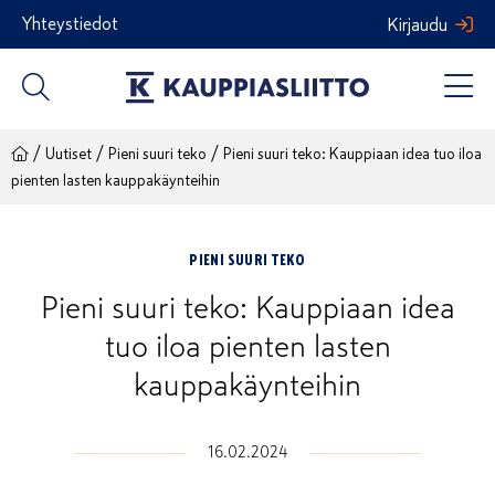
Siirry
Yhteystiedot
Kirjaudu
sisältöön
/
/
/
Uutiset
Pieni suuri teko
Pieni suuri teko: Kauppiaan idea tuo iloa
pienten lasten kauppakäynteihin
PIENI SUURI TEKO
Pieni suuri teko: Kauppiaan idea
tuo iloa pienten lasten
kauppakäynteihin
16.02.2024