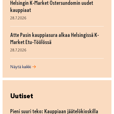
Helsingin K-Market Östersundomin uudet
kauppiaat
28.7.2026
Atte Pasin kauppiasura alkaa Helsingissä K-
Market Etu-Töölössä
28.7.2026
Näytä kaikki
Uutiset
Pieni suuri teko: Kauppiaan jäätelökioskilla