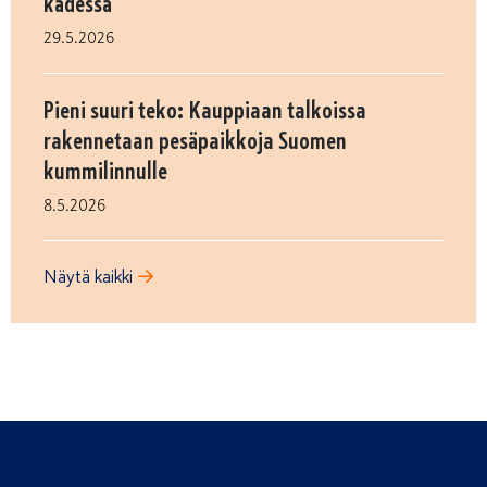
kädessä
29.5.2026
Pieni suuri teko: Kauppiaan talkoissa
rakennetaan pesäpaikkoja Suomen
kummilinnulle
8.5.2026
Näytä kaikki