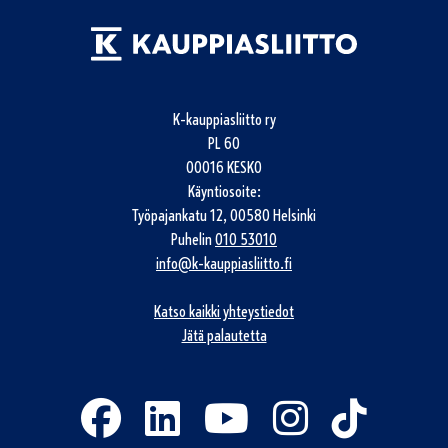
K-kauppiasliitto ry
PL 60
00016 KESKO
Käyntiosoite:
Työpajankatu 12, 00580 Helsinki
Puhelin
010 53010
info@k-kauppiasliitto.fi
Katso kaikki yhteystiedot
Jätä palautetta