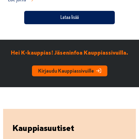
Lataa lisää
Hei K-kauppias! Jäseninfoa Kauppiassivuilla.
Kirjaudu Kauppiassivuille
Kauppiasuutiset