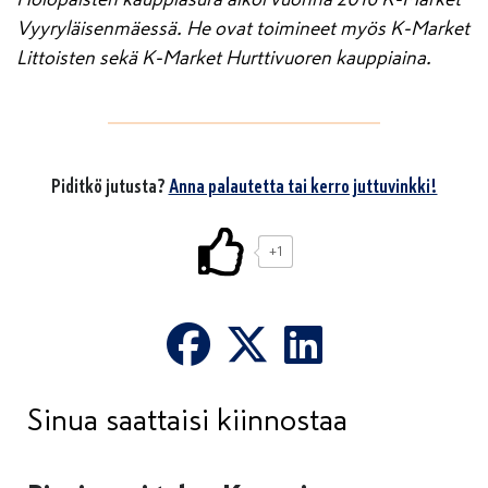
Vyyryläisenmäessä. He ovat toimineet myös K-Market
Littoisten sekä K-Market Hurttivuoren kauppiaina.
Piditkö jutusta?
Anna palautetta tai kerro juttuvinkki!
+1
Sinua saattaisi kiinnostaa