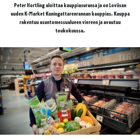
Peter Hortling aloittaa kauppiasuransa ja on Loviisan
uuden K-Market Kuningattarenrannan kauppias. Kauppa
rakentuu asuntomessualueen viereen ja avautuu
toukokuussa.