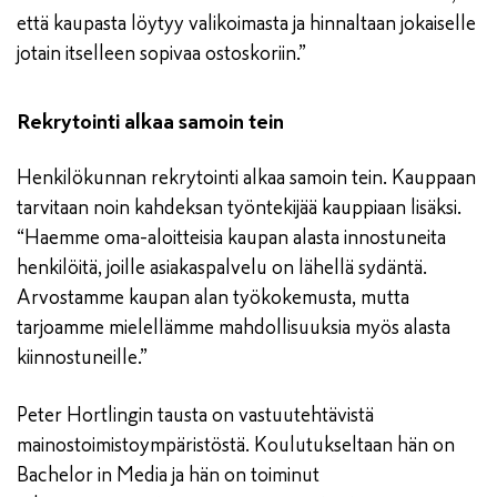
että kaupasta löytyy valikoimasta ja hinnaltaan jokaiselle
jotain itselleen sopivaa ostoskoriin.”
Rekrytointi alkaa samoin tein
Henkilökunnan rekrytointi alkaa samoin tein. Kauppaan
tarvitaan noin kahdeksan työntekijää kauppiaan lisäksi.
“Haemme oma-aloitteisia kaupan alasta innostuneita
henkilöitä, joille asiakaspalvelu on lähellä sydäntä.
Arvostamme kaupan alan työkokemusta, mutta
tarjoamme mielellämme mahdollisuuksia myös alasta
kiinnostuneille.”
Peter Hortlingin tausta on vastuutehtävistä
mainostoimistoympäristöstä. Koulutukseltaan hän on
Bachelor in Media ja hän on toiminut