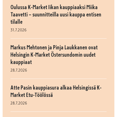
Oulussa K-Market Iikan kauppiaaksi Miika
Taavetti – suunnitteilla uusi kauppa entisen
tilalle
31.7.2026
Markus Mehtonen ja Pinja Laukkanen ovat
Helsingin K-Market Östersundomin uudet
kauppiaat
28.7.2026
Atte Pasin kauppiasura alkaa Helsingissä K-
Market Etu-Töölössä
28.7.2026