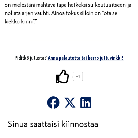
on mielestäni mahtava tapa hetkeksi sulkeutua itseeni ja
nollata arjen vauhti. Ainoa fokus silloin on “ota se
kiekko kiinni”.”
Piditkö jutusta?
Anna palautetta tai kerro juttuvinkki!
+1
Sinua saattaisi kiinnostaa