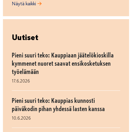
Näytä kaikki
Uutiset
Pieni suuri teko: Kauppiaan jäätelökioskilla
kymmenet nuoret saavat ensikosketuksen
työelämään
17.6.2026
Pieni suuri teko: Kauppias kunnosti
päiväkodin pihan yhdessä lasten kanssa
10.6.2026