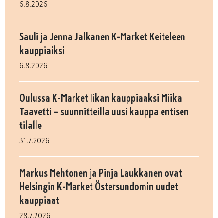
6.8.2026
Sauli ja Jenna Jalkanen K-Market Keiteleen
kauppiaiksi
6.8.2026
Oulussa K-Market Iikan kauppiaaksi Miika
Taavetti – suunnitteilla uusi kauppa entisen
tilalle
31.7.2026
Markus Mehtonen ja Pinja Laukkanen ovat
Helsingin K-Market Östersundomin uudet
kauppiaat
28.7.2026