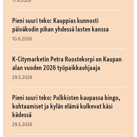
17.6.2026
Pieni suuri teko: Kauppias kunnosti
päiväkodin pihan yhdessä lasten kanssa
10.6.2026
K-Citymarketin Petra Ruostekorpi on Kaupan
alan vuoden 2026 työpaikkaohjaaja
29.5.2026
Pieni suuri teko: Pulkkisten kaupassa bingo,
kohtaamiset ja kylän elämä kulkevat käsi
kädessä
29.5.2026