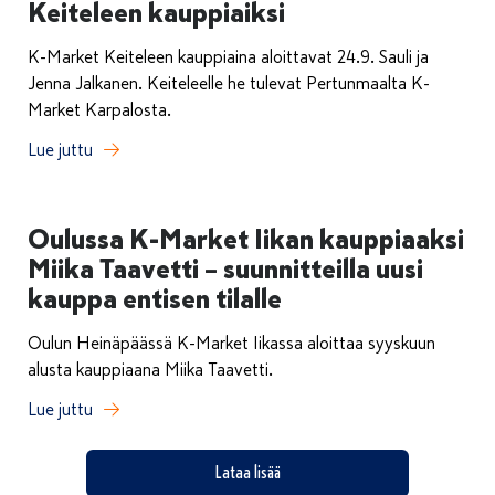
Keiteleen kauppiaiksi
K-Market Keiteleen kauppiaina aloittavat 24.9. Sauli ja
Jenna Jalkanen. Keiteleelle he tulevat Pertunmaalta K-
Market Karpalosta.
Lue juttu
Oulussa K-Market Iikan kauppiaaksi
Miika Taavetti – suunnitteilla uusi
kauppa entisen tilalle
Oulun Heinäpäässä K-Market Iikassa aloittaa syyskuun
alusta kauppiaana Miika Taavetti.
Lue juttu
Lataa lisää