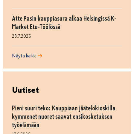
Atte Pasin kauppiasura alkaa Helsingissä K-
Market Etu-Töölössä
28.7.2026
Näytä kaikki
Uutiset
Pieni suuri teko: Kauppiaan jäätelökioskilla
kymmenet nuoret saavat ensikosketuksen
työelämään