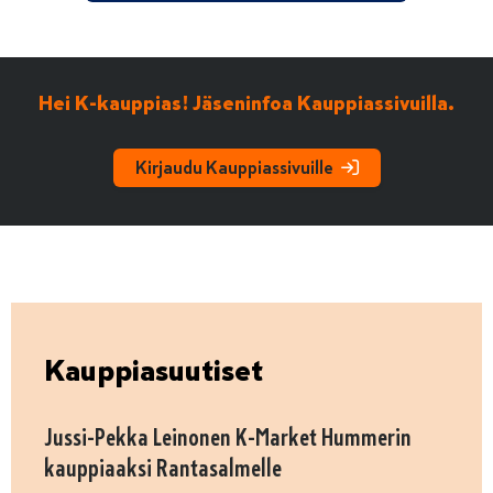
Hei K-kauppias! Jäseninfoa Kauppiassivuilla.
Kirjaudu Kauppiassivuille
Kauppiasuutiset
Jussi-Pekka Leinonen K-Market Hummerin
kauppiaaksi Rantasalmelle