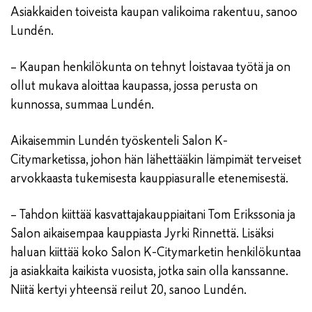
Asiakkaiden toiveista kaupan valikoima rakentuu, sanoo
Lundén.
– Kaupan henkilökunta on tehnyt loistavaa työtä ja on
ollut mukava aloittaa kaupassa, jossa perusta on
kunnossa, summaa Lundén.
Aikaisemmin Lundén työskenteli Salon K-
Citymarketissa, johon hän lähettääkin lämpimät terveiset
arvokkaasta tukemisesta kauppiasuralle etenemisestä.
– Tahdon kiittää kasvattajakauppiaitani Tom Erikssonia ja
Salon aikaisempaa kauppiasta Jyrki Rinnettä. Lisäksi
haluan kiittää koko Salon K-Citymarketin henkilökuntaa
ja asiakkaita kaikista vuosista, jotka sain olla kanssanne.
Niitä kertyi yhteensä reilut 20, sanoo Lundén.