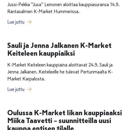
Jussi-Pekka ”Jusa” Leinonen aloittaa kauppiasuransa 14.9.
Rantasalmen K-Market Hummerissa.
Lue juttu
Sauli ja Jenna Jalkanen K-Market
Keiteleen kauppiaiksi
K-Market Keiteleen kauppiaina aloittavat 24.9. Sauli ja
Jenna Jalkanen. Keiteleelle he tulevat Pertunmaalta K-
Market Karpalosta.
Lue juttu
Oulussa K-Market Iikan kauppiaaksi
Miika Taavetti – suunnitteilla uusi
kauppa entisen tilalle