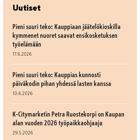
Uutiset
Pieni suuri teko: Kauppiaan jäätelökioskilla
kymmenet nuoret saavat ensikosketuksen
työelämään
17.6.2026
Pieni suuri teko: Kauppias kunnosti
päiväkodin pihan yhdessä lasten kanssa
10.6.2026
K-Citymarketin Petra Ruostekorpi on Kaupan
alan vuoden 2026 työpaikkaohjaaja
29.5.2026