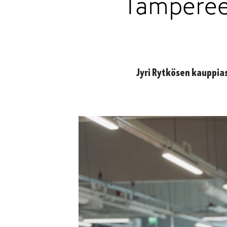
Tamperee
Jyri Rytkösen kauppia