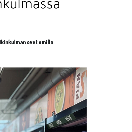
nkulmassa
ikinkulman ovet omilla