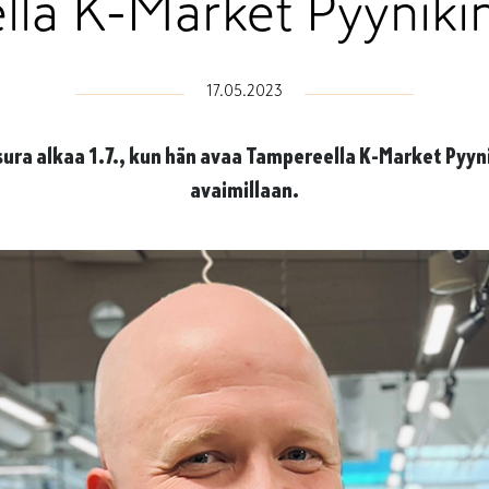
lla K-Market Pyyniki
17.05.2023
sura alkaa 1.7., kun hän avaa Tampereella K-Market Pyyn
avaimillaan.