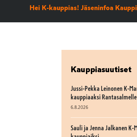
Hei K-kauppias! Jäseninfoa Kauppia
Kauppiasuutiset
Jussi-Pekka Leinonen K-M
kauppiaaksi Rantasalmelle
6.8.2026
Sauli ja Jenna Jalkanen K-
kauppiaiksi