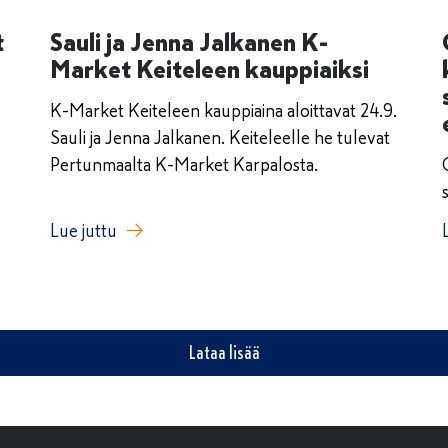
t
Sauli ja Jenna Jalkanen K-
Market Keiteleen kauppiaiksi
K-Market Keiteleen kauppiaina aloittavat 24.9.
Sauli ja Jenna Jalkanen. Keiteleelle he tulevat
Pertunmaalta K-Market Karpalosta.
Lue juttu
Lataa lisää