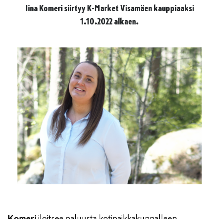
Iina Komeri siirtyy K-Market Visamäen kauppiaaksi
1.10.2022 alkaen.
Komeri
iloitsee paluusta kotipaikkakunnalleen