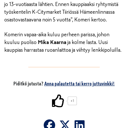
jo 13-vuotiaasta lähtien. Ennen kauppiaaksi ryhtymistä
työskentelin K-Citymarket Tiiriössä Hämeenlinnassa
osastovastaavana noin 5 vuotta”, Komeri kertoo.
Komerin vapaa-aika kuluu perheen parissa, johon
kuuluu puoliso
Mika Kaarna
ja kolme lasta. Uusi
kauppias harrastaa ruoanlaittoa ja viihtyy lenkkipoluilla.
Piditkö jutusta?
Anna palautetta tai kerro juttuvinkki!
+1