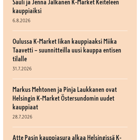
Sauli ja Jenna Jalkanen K-Market Keiteleen
kauppiaiksi
6.8.2026
Oulussa K-Market Iikan kauppiaaksi Miika
Taavetti – suunnitteilla uusi kauppa entisen
tilalle
31.7.2026
Markus Mehtonen ja Pinja Laukkanen ovat
Helsingin K-Market Östersundomin uudet
kauppiaat
28.7.2026
Atte Pasin kauppiasura alkaa Helsingissä K-