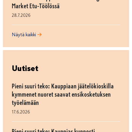
Market Etu-Töölössä
28.7.2026
Näytä kaikki
Uutiset
Pieni suuri teko: Kauppiaan jäätelökioskilla
kymmenet nuoret saavat ensikosketuksen
työelämään
17.6.2026
Pieni suuri teko: Kauppias kunnosti