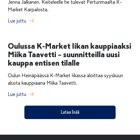
Jenna Jalkanen. Keiteleelle he tulevat Pertunmaalta K-
Market Karpalosta.
Lue juttu
Oulussa K-Market Iikan kauppiaaksi
Miika Taavetti – suunnitteilla uusi
kauppa entisen tilalle
Oulun Heinäpäässä K-Market Iikassa aloittaa syyskuun
alusta kauppiaana Miika Taavetti.
Lue juttu
Lataa lisää