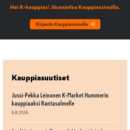
Hei K-kauppias! Jäseninfoa Kauppiassivuilla.
Kirjaudu Kauppiassivuille
Kauppiasuutiset
Jussi-Pekka Leinonen K-Market Hummerin
kauppiaaksi Rantasalmelle
6.8.2026