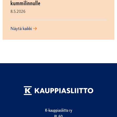
kummilinnulle
8.5.2026
Näytä kaikki
K-kauppiasliitto ry
PL 60