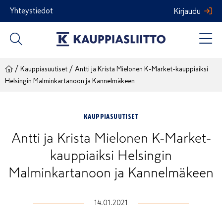
Siirry
Yhteystiedot
Kirjaudu
sisältöön
/
/
Kauppiasuutiset
Antti ja Krista Mielonen K-Market-kauppiaiksi
Helsingin Malminkartanoon ja Kannelmäkeen
KAUPPIASUUTISET
Antti ja Krista Mielonen K-Market-
kauppiaiksi Helsingin
Malminkartanoon ja Kannelmäkeen
14.01.2021