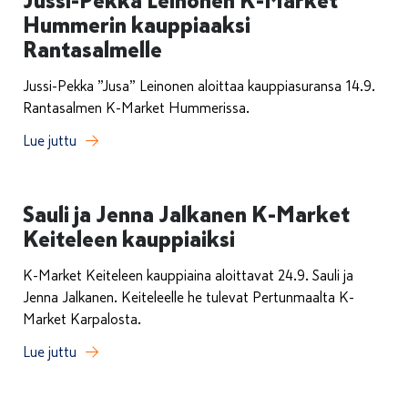
Jussi-Pekka Leinonen K-Market
Hummerin kauppiaaksi
Rantasalmelle
Jussi-Pekka ”Jusa” Leinonen aloittaa kauppiasuransa 14.9.
Rantasalmen K-Market Hummerissa.
Lue juttu
Sauli ja Jenna Jalkanen K-Market
Keiteleen kauppiaiksi
K-Market Keiteleen kauppiaina aloittavat 24.9. Sauli ja
Jenna Jalkanen. Keiteleelle he tulevat Pertunmaalta K-
Market Karpalosta.
Lue juttu