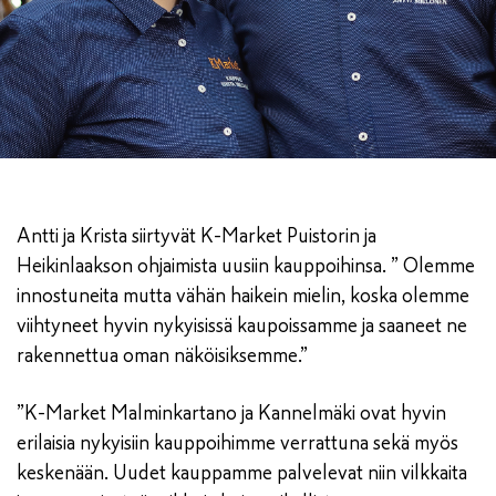
Antti ja Krista siirtyvät K-Market Puistorin ja
Heikinlaakson ohjaimista uusiin kauppoihinsa. ” Olemme
innostuneita mutta vähän haikein mielin, koska olemme
viihtyneet hyvin nykyisissä kaupoissamme ja saaneet ne
rakennettua oman näköisiksemme.”
”K-Market Malminkartano ja Kannelmäki ovat hyvin
erilaisia nykyisiin kauppoihimme verrattuna sekä myös
keskenään. Uudet kauppamme palvelevat niin vilkkaita