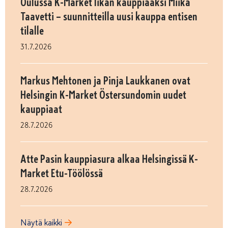
Oulussa K-Market Iikan kauppiaaksi Miika
Taavetti – suunnitteilla uusi kauppa entisen
tilalle
31.7.2026
Markus Mehtonen ja Pinja Laukkanen ovat
Helsingin K-Market Östersundomin uudet
kauppiaat
28.7.2026
Atte Pasin kauppiasura alkaa Helsingissä K-
Market Etu-Töölössä
28.7.2026
Näytä kaikki