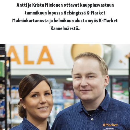
Antti ja Krista Mielonen ottavat kauppiasvastuun
tammikuun lopussa Helsingissä K-Market
Malminkartanosta ja helmikuun alusta myös K-Market
Kannelmäestä.