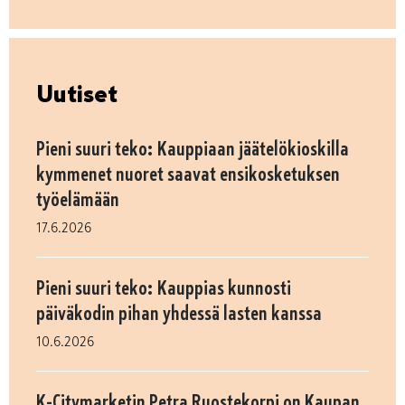
Uutiset
Pieni suuri teko: Kauppiaan jäätelökioskilla
kymmenet nuoret saavat ensikosketuksen
työelämään
17.6.2026
Pieni suuri teko: Kauppias kunnosti
päiväkodin pihan yhdessä lasten kanssa
10.6.2026
K-Citymarketin Petra Ruostekorpi on Kaupan