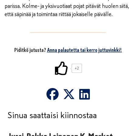
parissa. Kolme- ja yksivuotiaat pojat pitävät huolen siitä,
että säpinää ja toimintaa riittää jokaiselle päivälle.
Piditkö jutusta?
Anna palautetta tai kerro juttuvinkki!
+2
Sinua saattaisi kiinnostaa