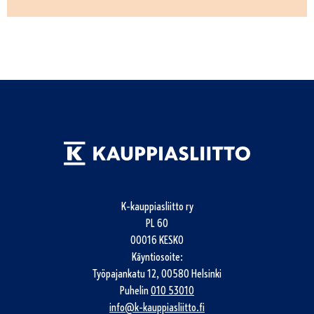
K-kauppiasliitto ry
PL 60
00016 KESKO
Käyntiosoite:
Työpajankatu 12, 00580 Helsinki
Puhelin
010 53010
info@k-kauppiasliitto.fi