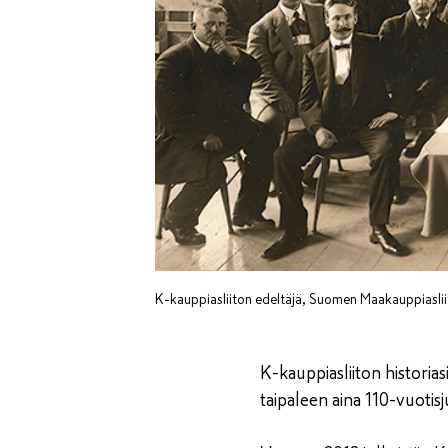
K-kauppiasliiton edeltäjä, Suomen Maakauppiaslii
K-kauppiasliiton historia
taipaleen aina 110-vuoti