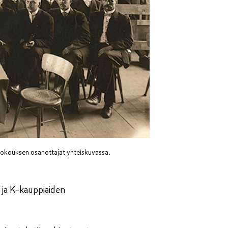
kokouksen osanottajat yhteiskuvassa.
n ja K-kauppiaiden