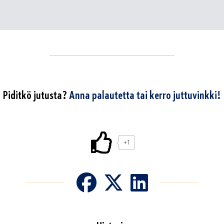
Piditkö jutusta?
Anna palautetta tai kerro juttuvinkki!
+1