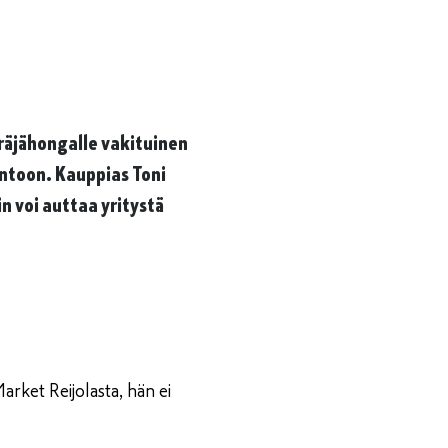
räjähongalle vakituinen
ntoon. Kauppias Toni
n voi auttaa yritystä
arket Reijolasta, hän ei