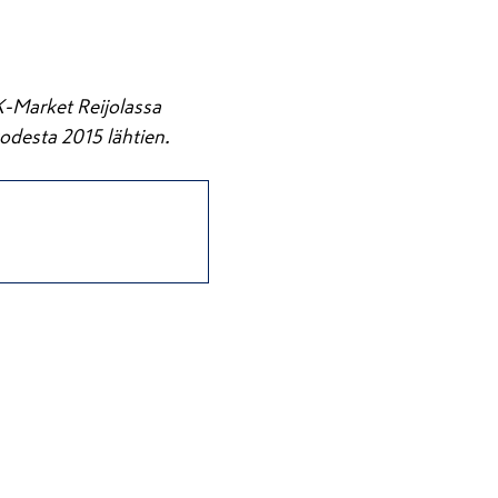
K-Market Reijolassa
odesta 2015 lähtien.