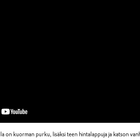
a on kuorman purku, lisäksi teen hintalappuja ja katson vanh