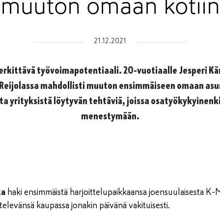
muuton omaan kotiin
21.12.2021
rkittävä työvoimapotentiaali. 20-vuotiaalle Jesperi Kä
Reijolassa mahdollisti muuton ensimmäiseen omaan asu
a yrityksistä löytyvän tehtäviä, joissa osatyökykyinenki
menestymään.
ka
haki ensimmäistä harjoittelupaikkaansa joensuulaisesta K-M
elevänsä kaupassa jonakin päivänä vakituisesti.