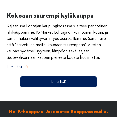
Kokoaan suurempi kyläkauppa
Kajaanissa Lohtajan kaupunginosassa sijaitsee perinteinen
lähikauppamme. K-Market Lohtaja on kuin toinen kotini, ja
tämän haluan välittyvän myös asiakkaillemme. Sanon usein,
että ”tervetuloa meille, kokoaan suurempaan” viitaten
kaupan sydämellisyyteen, lämpöön sekä laajaan
tuotevalikoimaan kaupan pienestä koosta huolimatta.
Lue juttu
Lataa lisää
Hei K-kauppias! Jäseninfoa Kauppiassivuilla.