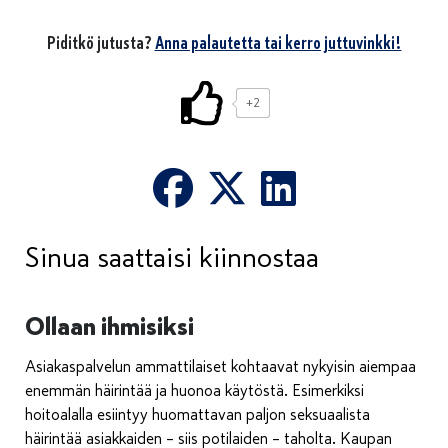
Piditkö jutusta?
Anna palautetta tai kerro juttuvinkki!
+2
Sinua saattaisi kiinnostaa
Ollaan ihmisiksi
Asiakaspalvelun ammattilaiset kohtaavat nykyisin aiempaa
enemmän häirintää ja huonoa käytöstä. Esimerkiksi
hoitoalalla esiintyy huomattavan paljon seksuaalista
häirintää asiakkaiden – siis potilaiden – taholta. Kaupan