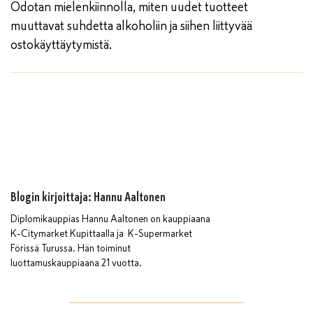
Odotan mielenkiinnolla, miten uudet tuotteet
muuttavat suhdetta alkoholiin ja siihen liittyvää
ostokäyttäytymistä.
Blogin kirjoittaja: Hannu Aaltonen
Diplomikauppias Hannu Aaltonen on kauppiaana
K-Citymarket Kupittaalla ja K-Supermarket
Förissä Turussa. Hän toiminut
luottamuskauppiaana 21 vuotta.