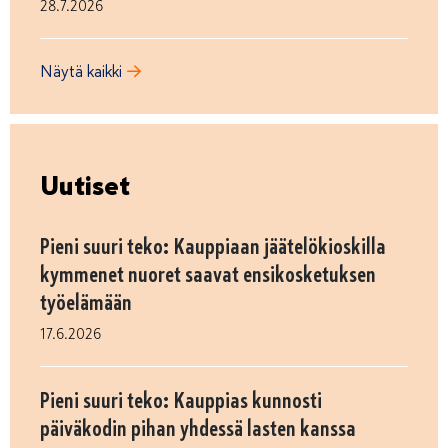
28.7.2026
Näytä kaikki
Uutiset
Pieni suuri teko: Kauppiaan jäätelökioskilla
kymmenet nuoret saavat ensikosketuksen
työelämään
17.6.2026
Pieni suuri teko: Kauppias kunnosti
päiväkodin pihan yhdessä lasten kanssa