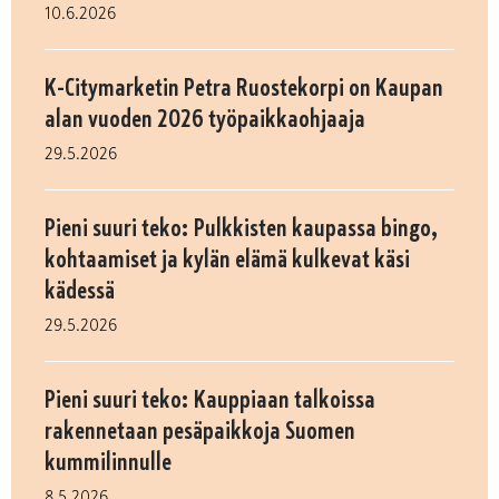
10.6.2026
K-Citymarketin Petra Ruostekorpi on Kaupan
alan vuoden 2026 työpaikkaohjaaja
29.5.2026
Pieni suuri teko: Pulkkisten kaupassa bingo,
kohtaamiset ja kylän elämä kulkevat käsi
kädessä
29.5.2026
Pieni suuri teko: Kauppiaan talkoissa
rakennetaan pesäpaikkoja Suomen
kummilinnulle
8.5.2026