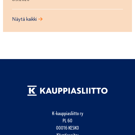
Näytä kaikki
K-kauppiasliitto ry
PL 60
00016 KESKO