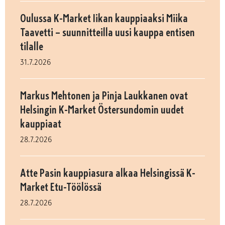
Oulussa K-Market Iikan kauppiaaksi Miika
Taavetti – suunnitteilla uusi kauppa entisen
tilalle
31.7.2026
Markus Mehtonen ja Pinja Laukkanen ovat
Helsingin K-Market Östersundomin uudet
kauppiaat
28.7.2026
Atte Pasin kauppiasura alkaa Helsingissä K-
Market Etu-Töölössä
28.7.2026