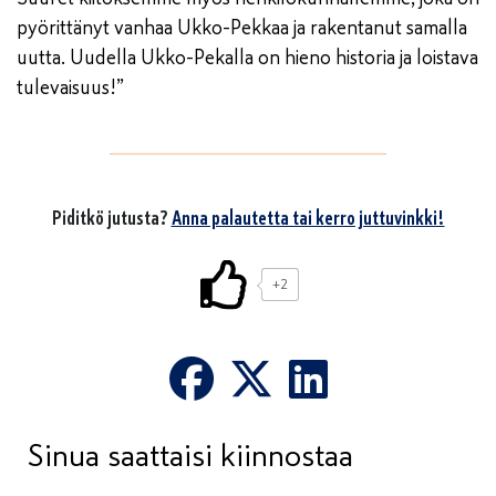
pyörittänyt vanhaa Ukko-Pekkaa ja rakentanut samalla
uutta. Uudella Ukko-Pekalla on hieno historia ja loistava
tulevaisuus!”
Piditkö jutusta?
Anna palautetta tai kerro juttuvinkki!
+2
Sinua saattaisi kiinnostaa