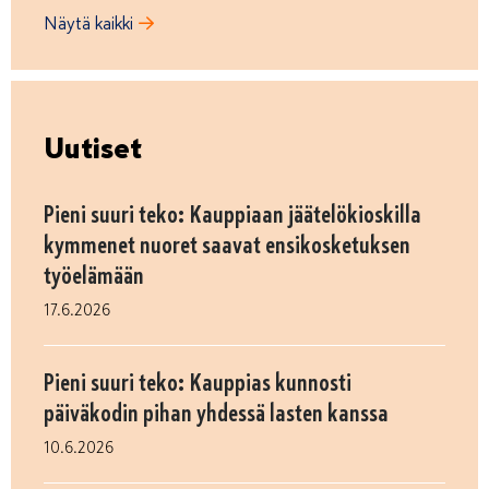
Näytä kaikki
Uutiset
Pieni suuri teko: Kauppiaan jäätelökioskilla
kymmenet nuoret saavat ensikosketuksen
työelämään
17.6.2026
Pieni suuri teko: Kauppias kunnosti
päiväkodin pihan yhdessä lasten kanssa
10.6.2026