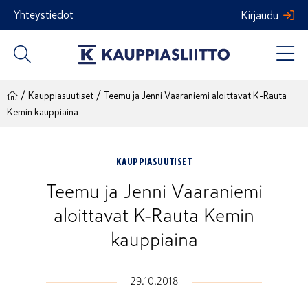
Siirry
Yhteystiedot
Kirjaudu
sisältöön
/
/
Kauppiasuutiset
Teemu ja Jenni Vaaraniemi aloittavat K-Rauta
Kemin kauppiaina
KAUPPIASUUTISET
Teemu ja Jenni Vaaraniemi
aloittavat K-Rauta Kemin
kauppiaina
29.10.2018