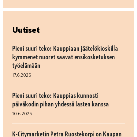
Uutiset
Pieni suuri teko: Kauppiaan jäätelökioskilla
kymmenet nuoret saavat ensikosketuksen
työelämään
17.6.2026
Pieni suuri teko: Kauppias kunnosti
päiväkodin pihan yhdessä lasten kanssa
10.6.2026
K-Citymarketin Petra Ruostekorpi on Kaupan