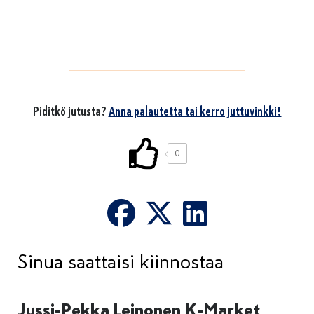
Piditkö jutusta?
Anna palautetta tai kerro juttuvinkki!
0
Sinua saattaisi kiinnostaa
Jussi-Pekka Leinonen K-Market