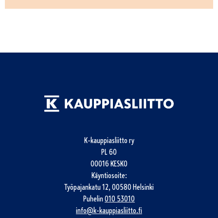
K-kauppiasliitto ry
PL 60
00016 KESKO
Käyntiosoite:
Työpajankatu 12, 00580 Helsinki
Puhelin
010 53010
info@k-kauppiasliitto.fi