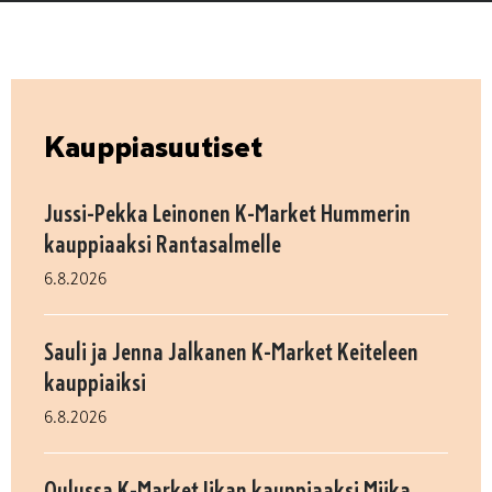
Kauppiasuutiset
Jussi-Pekka Leinonen K-Market Hummerin
kauppiaaksi Rantasalmelle
6.8.2026
Sauli ja Jenna Jalkanen K-Market Keiteleen
kauppiaiksi
6.8.2026
Oulussa K-Market Iikan kauppiaaksi Miika