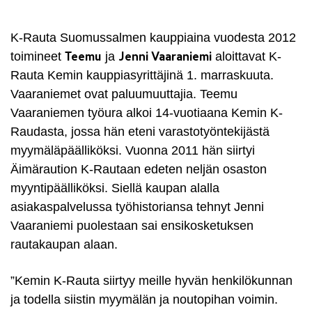
K-Rauta Suomussalmen kauppiaina vuodesta 2012
Teemu
Jenni Vaaraniemi
toimineet
ja
aloittavat K-
Rauta Kemin kauppiasyrittäjinä 1. marraskuuta.
Vaaraniemet ovat paluumuuttajia. Teemu
Vaaraniemen työura alkoi 14-vuotiaana Kemin K-
Raudasta, jossa hän eteni varastotyöntekijästä
myymäläpäälliköksi. Vuonna 2011 hän siirtyi
Äimäraution K-Rautaan edeten neljän osaston
myyntipäälliköksi. Siellä kaupan alalla
asiakaspalvelussa työhistoriansa tehnyt Jenni
Vaaraniemi puolestaan sai ensikosketuksen
rautakaupan alaan.
”Kemin K-Rauta siirtyy meille hyvän henkilökunnan
ja todella siistin myymälän ja noutopihan voimin.