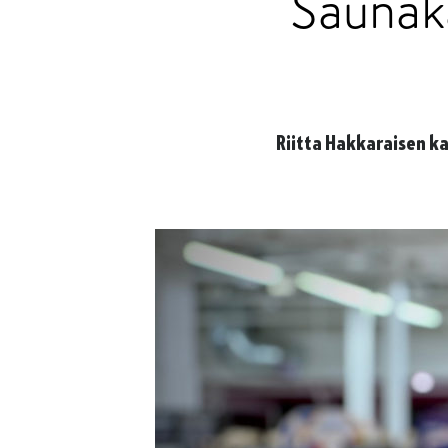
Saunaka
Riitta Hakkaraisen k