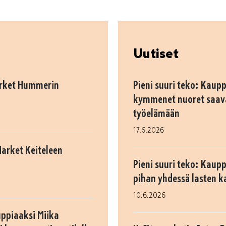
Uutiset
arket Hummerin
Pieni suuri teko: Kaupp
kymmenet nuoret saav
työelämään
17.6.2026
Market Keiteleen
Pieni suuri teko: Kaup
pihan yhdessä lasten k
10.6.2026
uppiaaksi Miika