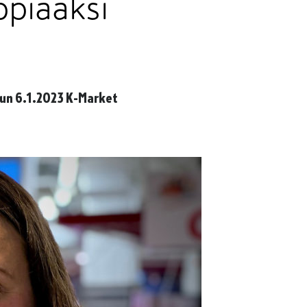
ppiaaksi
uun 6.1.2023 K-Market