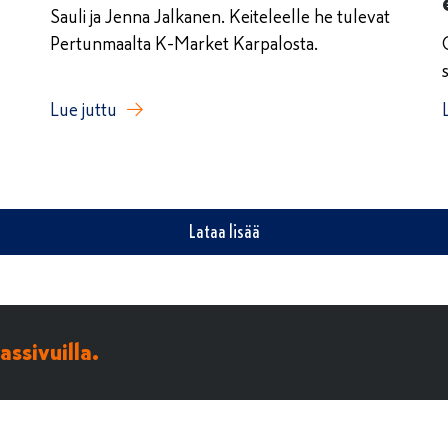
Sauli ja Jenna Jalkanen. Keiteleelle he tulevat
Pertunmaalta K-Market Karpalosta.
Lue juttu
Lataa lisää
ssivuilla.