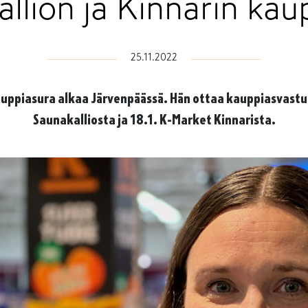
llion ja Kinnarin kau
25.11.2022
auppiasura alkaa Järvenpäässä. Hän ottaa kauppiasvast
Saunakalliosta ja 18.1. K-Market Kinnarista.