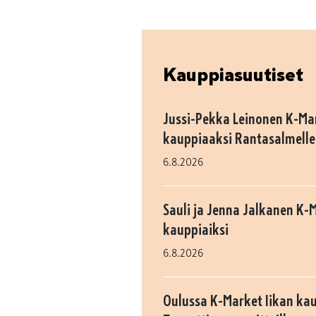
Kauppiasuutiset
Jussi-Pekka Leinonen K-M
kauppiaaksi Rantasalmelle
6.8.2026
Sauli ja Jenna Jalkanen K-
kauppiaiksi
6.8.2026
Oulussa K-Market Iikan ka