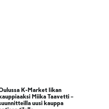
Oulussa K-Market Iikan
kauppiaaksi Miika Taavetti –
suunnitteilla uusi kauppa