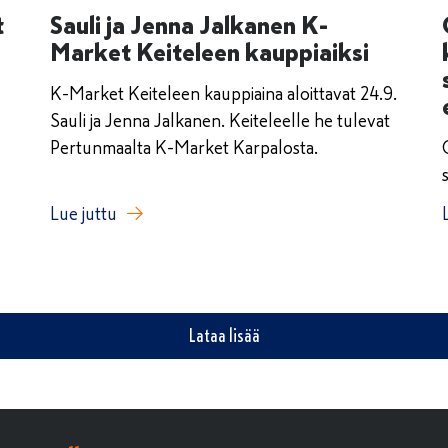
t
Sauli ja Jenna Jalkanen K-
Market Keiteleen kauppiaiksi
K-Market Keiteleen kauppiaina aloittavat 24.9.
Sauli ja Jenna Jalkanen. Keiteleelle he tulevat
Pertunmaalta K-Market Karpalosta.
Lue juttu
Lataa lisää