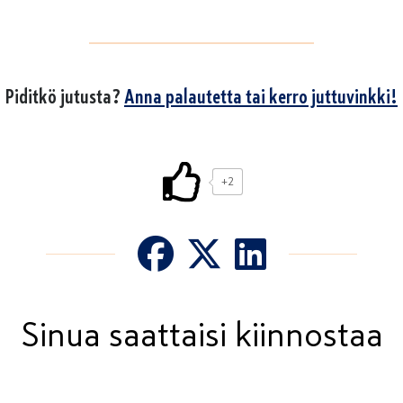
Piditkö jutusta?
Anna palautetta tai kerro juttuvinkki!
+2
Sinua saattaisi kiinnostaa