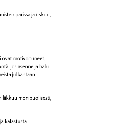
isten parissa ja uskon,
 ovat motivoituneet,
ntä, jos asenne ja halu
eista julkaistaan
 liikkuu monipuolisesti,
ja kalastusta –