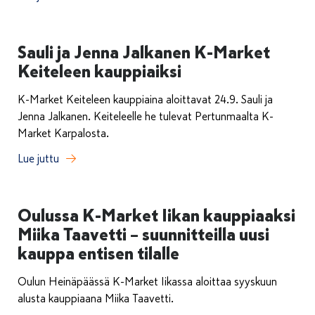
Sauli ja Jenna Jalkanen K-Market
Keiteleen kauppiaiksi
K-Market Keiteleen kauppiaina aloittavat 24.9. Sauli ja
Jenna Jalkanen. Keiteleelle he tulevat Pertunmaalta K-
Market Karpalosta.
Lue juttu
Oulussa K-Market Iikan kauppiaaksi
Miika Taavetti – suunnitteilla uusi
kauppa entisen tilalle
Oulun Heinäpäässä K-Market Iikassa aloittaa syyskuun
alusta kauppiaana Miika Taavetti.