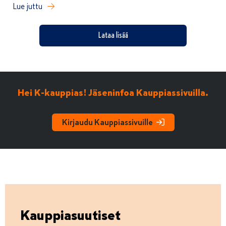
Lue juttu
Lataa lisää
Hei K-kauppias! Jäseninfoa Kauppiassivuilla.
Kirjaudu Kauppiassivuille
Kauppiasuutiset