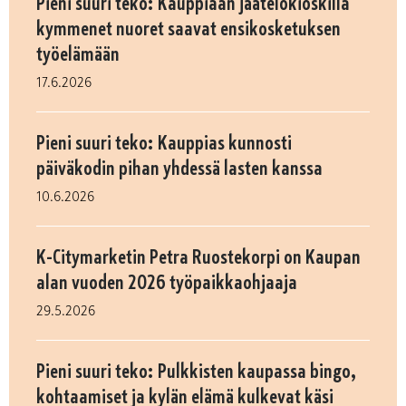
Pieni suuri teko: Kauppiaan jäätelökioskilla
kymmenet nuoret saavat ensikosketuksen
työelämään
17.6.2026
Pieni suuri teko: Kauppias kunnosti
päiväkodin pihan yhdessä lasten kanssa
10.6.2026
K-Citymarketin Petra Ruostekorpi on Kaupan
alan vuoden 2026 työpaikkaohjaaja
29.5.2026
Pieni suuri teko: Pulkkisten kaupassa bingo,
kohtaamiset ja kylän elämä kulkevat käsi