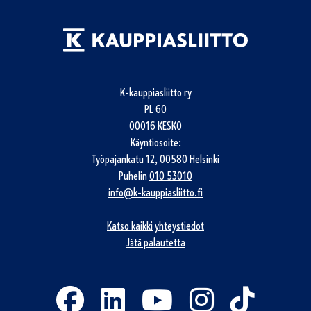
K-kauppiasliitto ry
PL 60
00016 KESKO
Käyntiosoite:
Työpajankatu 12, 00580 Helsinki
Puhelin
010 53010
info@k-kauppiasliitto.fi
Katso kaikki yhteystiedot
Jätä palautetta