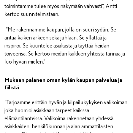
toimintamme tulee myös näkymään vahvasti”, Antti
kertoo suunnitelmistaan.
”Me rakennamme kaupan, jolla on suuri sydän. Se
antaa kaiken arkeen sekä juhlaan. Se yllättää ja
inspiroi. Se kuuntelee asiakasta ja täyttää heidän
toiveensa. Se kertoo meidän kaikkien yhteistä tarinaa ja
luo hyvän mielen.”
Mukaan palanen oman kylän kaupan palvelua ja
fiilistä
”Tarjoamme erittäin hyvän ja kilpailukykyisen valikoiman,
joka huomioi asiakkaan tarpeet kaikissa
elämäntilanteissa. Valikoima rakennetaan yhdessä
asiakkaiden, henkilökunnan ja alan ammattilaisten