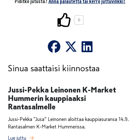
Piditkö jutusta?
Anna palautetta tai kerro juttuvinkki!
0
Sinua saattaisi kiinnostaa
Jussi-Pekka Leinonen K-Market
Hummerin kauppiaaksi
Rantasalmelle
Jussi-Pekka ”Jusa” Leinonen aloittaa kauppiasuransa 14.9.
Rantasalmen K-Market Hummerissa.
Lue juttu