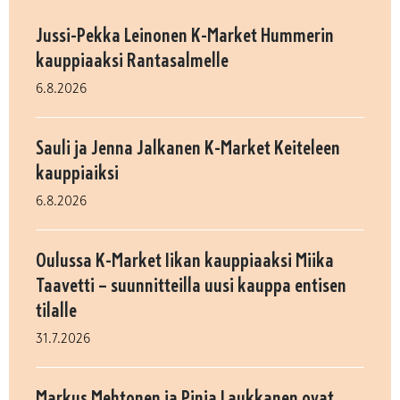
Jussi-Pekka Leinonen K-Market Hummerin
kauppiaaksi Rantasalmelle
6.8.2026
Sauli ja Jenna Jalkanen K-Market Keiteleen
kauppiaiksi
6.8.2026
Oulussa K-Market Iikan kauppiaaksi Miika
Taavetti – suunnitteilla uusi kauppa entisen
tilalle
31.7.2026
Markus Mehtonen ja Pinja Laukkanen ovat