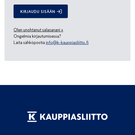
KIRJAUDU SISÄÄN
Olen unohtanut salasanani »
Ongelmia kirjautumisessa?
Laita sähköpostia
info@k-kauppiasliitto.fi