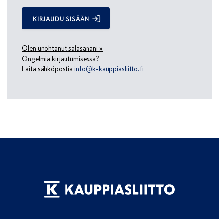
KIRJAUDU SISÄÄN
Olen unohtanut salasanani »
Ongelmia kirjautumisessa?
Laita sähköpostia
info@k-kauppiasliitto.fi