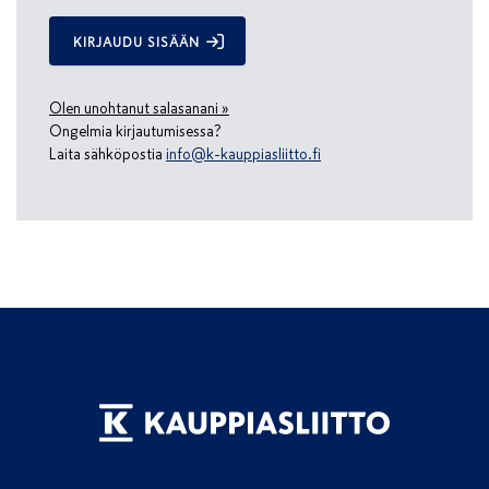
KIRJAUDU SISÄÄN
Olen unohtanut salasanani »
Ongelmia kirjautumisessa?
Laita sähköpostia
info@k-kauppiasliitto.fi