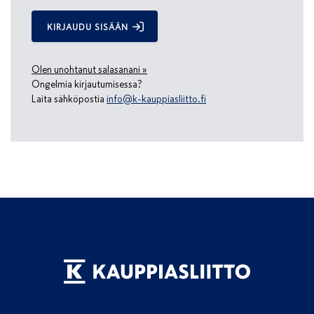
KIRJAUDU SISÄÄN
Olen unohtanut salasanani »
Ongelmia kirjautumisessa?
Laita sähköpostia
info@k-kauppiasliitto.fi