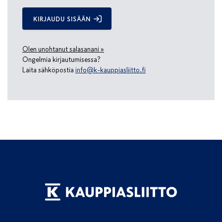
KIRJAUDU SISÄÄN
Olen unohtanut salasanani »
Ongelmia kirjautumisessa?
Laita sähköpostia
info@k-kauppiasliitto.fi