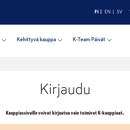
FI
EN
SV
Kehittyvä kauppa
K-Team Päivät
Kirjaudu
Kauppiassivuille voivat kirjautua vain toimivat K-kauppiaat.