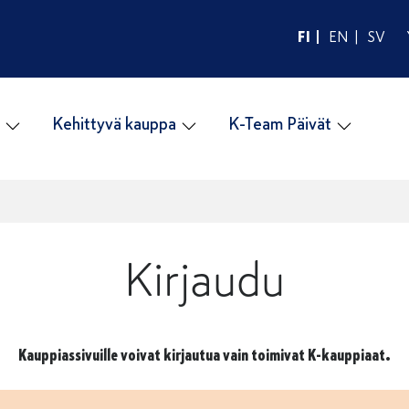
FI
EN
SV
Kehittyvä kauppa
K-Team Päivät
Kirjaudu
Kauppiassivuille voivat kirjautua vain toimivat K-kauppiaat.