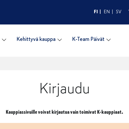
FI
EN
SV
Kehittyvä kauppa
K-Team Päivät
Kirjaudu
Kauppiassivuille voivat kirjautua vain toimivat K-kauppiaat.