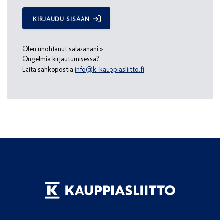
KIRJAUDU SISÄÄN
Olen unohtanut salasanani »
Ongelmia kirjautumisessa?
Laita sähköpostia
info@k-kauppiasliitto.fi