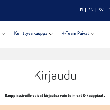
FI
EN
SV
Kehittyvä kauppa
K-Team Päivät
Kirjaudu
Kauppiassivuille voivat kirjautua vain toimivat K-kauppiaat.