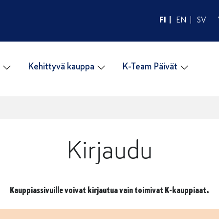
FI
EN
SV
Kehittyvä kauppa
K-Team Päivät
Kirjaudu
Kauppiassivuille voivat kirjautua vain toimivat K-kauppiaat.