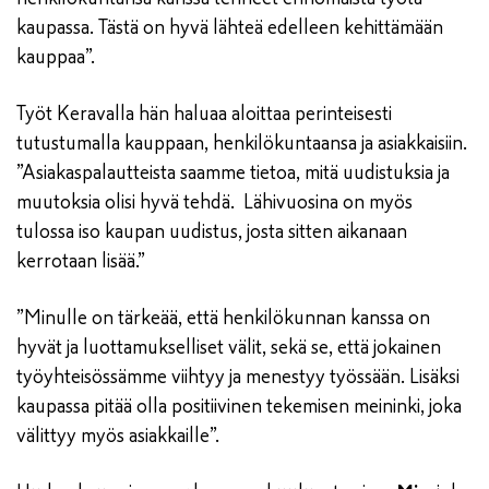
kaupassa. Tästä on hyvä lähteä edelleen kehittämään
kauppaa”.
Työt Keravalla hän haluaa aloittaa perinteisesti
tutustumalla kauppaan, henkilökuntaansa ja asiakkaisiin.
”Asiakaspalautteista saamme tietoa, mitä uudistuksia ja
muutoksia olisi hyvä tehdä. Lähivuosina on myös
tulossa iso kaupan uudistus, josta sitten aikanaan
kerrotaan lisää.”
”Minulle on tärkeää, että henkilökunnan kanssa on
hyvät ja luottamukselliset välit, sekä se, että jokainen
työyhteisössämme viihtyy ja menestyy työssään. Lisäksi
kaupassa pitää olla positiivinen tekemisen meininki, joka
välittyy myös asiakkaille”.