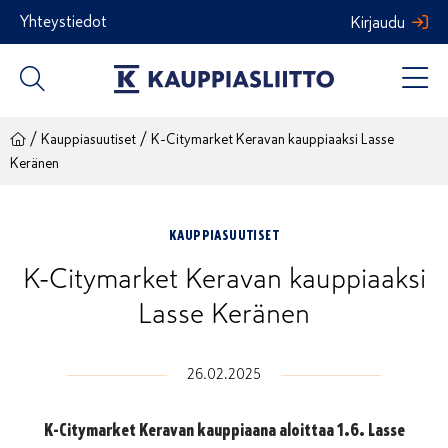
Siirry
Yhteystiedot
Kirjaudu
sisältöön
/
/
Kauppiasuutiset
K-Citymarket Keravan kauppiaaksi Lasse
Keränen
KAUPPIASUUTISET
K-Citymarket Keravan kauppiaaksi
Lasse Keränen
26.02.2025
K-Citymarket Keravan kauppiaana aloittaa 1.6. Lasse