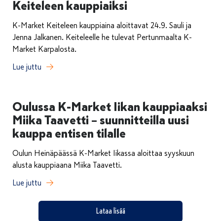
Keiteleen kauppiaiksi
K-Market Keiteleen kauppiaina aloittavat 24.9. Sauli ja
Jenna Jalkanen. Keiteleelle he tulevat Pertunmaalta K-
Market Karpalosta.
Lue juttu
Oulussa K-Market Iikan kauppiaaksi
Miika Taavetti – suunnitteilla uusi
kauppa entisen tilalle
Oulun Heinäpäässä K-Market Iikassa aloittaa syyskuun
alusta kauppiaana Miika Taavetti.
Lue juttu
Lataa lisää