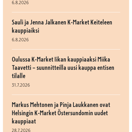
6.8.2026
Sauli ja Jenna Jalkanen K-Market Keiteleen
kauppiaiksi
6.8.2026
Oulussa K-Market Iikan kauppiaaksi Miika
Taavetti – suunnitteilla uusi kauppa entisen
tilalle
31.7.2026
Markus Mehtonen ja Pinja Laukkanen ovat
Helsingin K-Market Östersundomin uudet
kauppiaat
28.7.2026