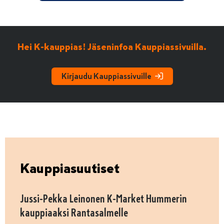
Hei K-kauppias! Jäseninfoa Kauppiassivuilla.
Kirjaudu Kauppiassivuille
Kauppiasuutiset
Jussi-Pekka Leinonen K-Market Hummerin
kauppiaaksi Rantasalmelle