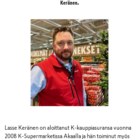
Keränen.
Lasse Keränen on aloittanut K-kauppiasuransa vuonna
2008 K-Supermarketissa Akaalla ja hän toiminut myös