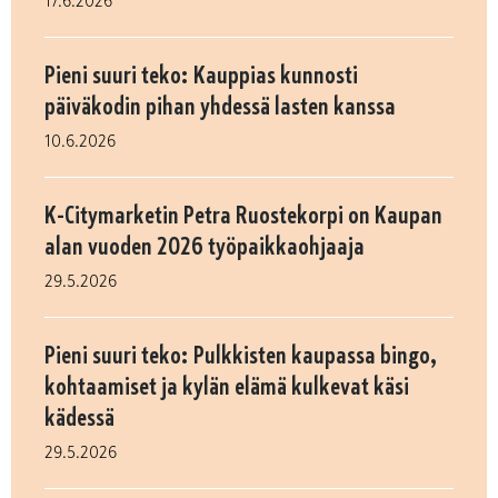
17.6.2026
Pieni suuri teko: Kauppias kunnosti
päiväkodin pihan yhdessä lasten kanssa
10.6.2026
K-Citymarketin Petra Ruostekorpi on Kaupan
alan vuoden 2026 työpaikkaohjaaja
29.5.2026
Pieni suuri teko: Pulkkisten kaupassa bingo,
kohtaamiset ja kylän elämä kulkevat käsi
kädessä
29.5.2026