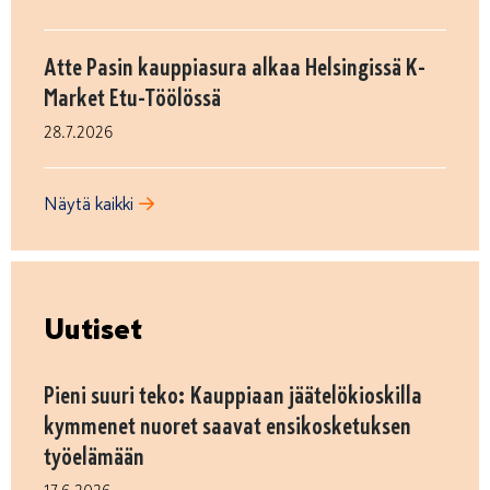
Atte Pasin kauppiasura alkaa Helsingissä K-
Market Etu-Töölössä
28.7.2026
Näytä kaikki
Uutiset
Pieni suuri teko: Kauppiaan jäätelökioskilla
kymmenet nuoret saavat ensikosketuksen
työelämään