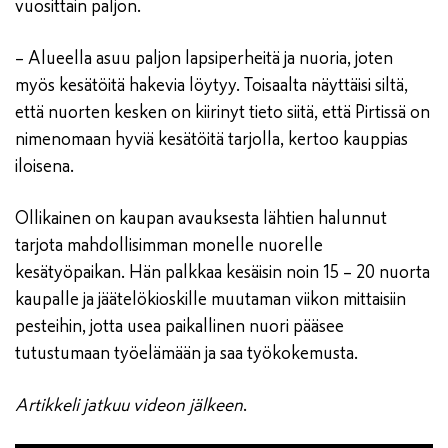
vuosittain paljon.
– Alueella asuu paljon lapsiperheitä ja nuoria, joten
myös kesätöitä hakevia löytyy. Toisaalta näyttäisi siltä,
että nuorten kesken on kiirinyt tieto siitä, että Pirtissä on
nimenomaan hyviä kesätöitä tarjolla, kertoo kauppias
iloisena.
Ollikainen on kaupan avauksesta lähtien halunnut
tarjota mahdollisimman monelle nuorelle
kesätyöpaikan. Hän palkkaa kesäisin noin 15 – 20 nuorta
kaupalle ja jäätelökioskille muutaman viikon mittaisiin
pesteihin, jotta usea paikallinen nuori pääsee
tutustumaan työelämään ja saa työkokemusta.
Artikkeli jatkuu videon jälkeen
.