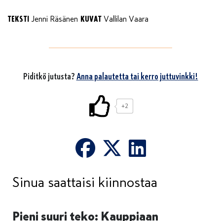
TEKSTI
KUVAT
Jenni Räsänen
Vallilan Vaara
Piditkö jutusta?
Anna palautetta tai kerro juttuvinkki!
+2
Sinua saattaisi kiinnostaa
Pieni suuri teko: Kauppiaan