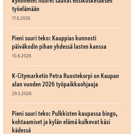
kymmenet nuoret saavat ensikosketuksen
työelämään
17.6.2026
Pieni suuri teko: Kauppias kunnosti
päiväkodin pihan yhdessä lasten kanssa
10.6.2026
K-Citymarketin Petra Ruostekorpi on Kaupan
alan vuoden 2026 työpaikkaohjaaja
29.5.2026
Pieni suuri teko: Pulkkisten kaupassa bingo,
kohtaamiset ja kylän elämä kulkevat käsi
kädessä