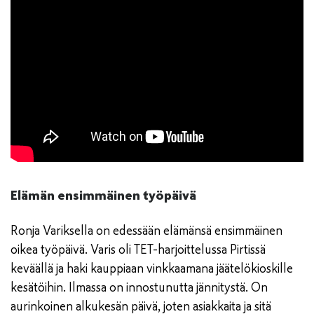
Elämän ensimmäinen työpäivä
Ronja Variksella on edessään elämänsä ensimmäinen
oikea työpäivä. Varis oli TET-harjoittelussa Pirtissä
keväällä ja haki kauppiaan vinkkaamana jäätelökioskille
kesätöihin. Ilmassa on innostunutta jännitystä. On
aurinkoinen alkukesän päivä, joten asiakkaita ja sitä