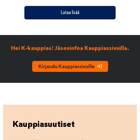
Lataa lisää
Hei K-kauppias! Jäseninfoa Kauppiassivuilla.
Kirjaudu Kauppiassivuille
Kauppiasuutiset