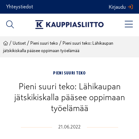
Siirry
Yhteystiedot
Kirjaudu
sisältöön
/
/
/
Uutiset
Pieni suuri teko
Pieni suuri teko: Lähikaupan
jätskikiskalla pääsee oppimaan työelämää
PIENI SUURI TEKO
Pieni suuri teko: Lähikaupan
jätskikiskalla pääsee oppimaan
työelämää
21.06.2022