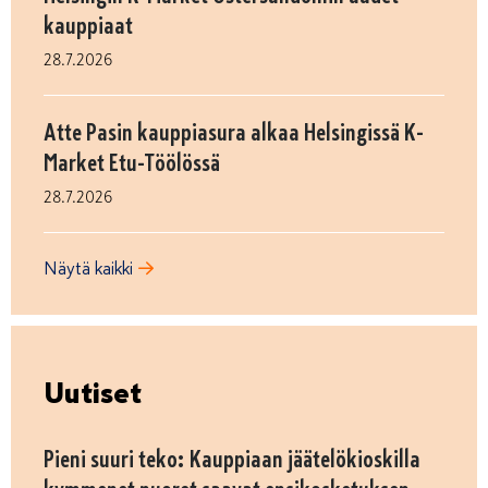
kauppiaat
28.7.2026
Atte Pasin kauppiasura alkaa Helsingissä K-
Market Etu-Töölössä
28.7.2026
Näytä kaikki
Uutiset
Pieni suuri teko: Kauppiaan jäätelökioskilla