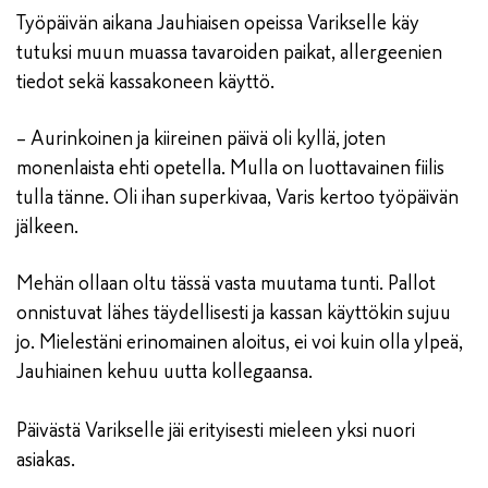
Työpäivän aikana Jauhiaisen opeissa Varikselle käy
tutuksi muun muassa tavaroiden paikat, allergeenien
tiedot sekä kassakoneen käyttö.
– Aurinkoinen ja kiireinen päivä oli kyllä, joten
monenlaista ehti opetella. Mulla on luottavainen fiilis
tulla tänne. Oli ihan superkivaa, Varis kertoo työpäivän
jälkeen.
Mehän ollaan oltu tässä vasta muutama tunti. Pallot
onnistuvat lähes täydellisesti ja kassan käyttökin sujuu
jo. Mielestäni erinomainen aloitus, ei voi kuin olla ylpeä,
Jauhiainen kehuu uutta kollegaansa.
Päivästä Varikselle jäi erityisesti mieleen yksi nuori
asiakas.