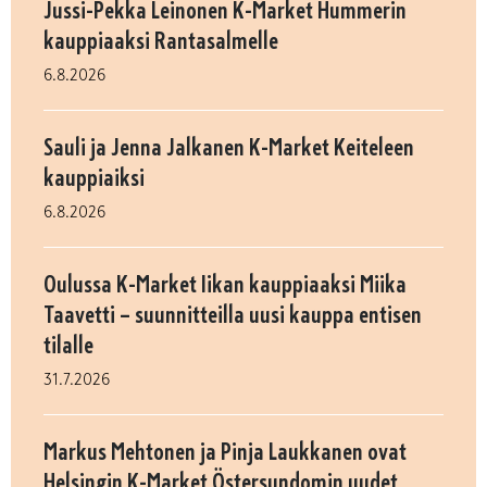
Jussi-Pekka Leinonen K-Market Hummerin
kauppiaaksi Rantasalmelle
6.8.2026
Sauli ja Jenna Jalkanen K-Market Keiteleen
kauppiaiksi
6.8.2026
Oulussa K-Market Iikan kauppiaaksi Miika
Taavetti – suunnitteilla uusi kauppa entisen
tilalle
31.7.2026
Markus Mehtonen ja Pinja Laukkanen ovat
Helsingin K-Market Östersundomin uudet