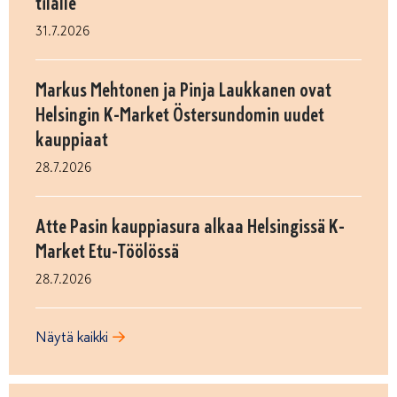
tilalle
31.7.2026
Markus Mehtonen ja Pinja Laukkanen ovat
Helsingin K-Market Östersundomin uudet
kauppiaat
28.7.2026
Atte Pasin kauppiasura alkaa Helsingissä K-
Market Etu-Töölössä
28.7.2026
Näytä kaikki