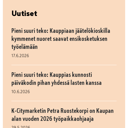
Uutiset
Pieni suuri teko: Kauppiaan jäätelökioskilla
kymmenet nuoret saavat ensikosketuksen
työelämään
17.6.2026
Pieni suuri teko: Kauppias kunnosti
päiväkodin pihan yhdessä lasten kanssa
10.6.2026
K-Citymarketin Petra Ruostekorpi on Kaupan
alan vuoden 2026 työpaikkaohjaaja
29.5.2026