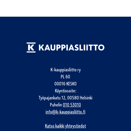
K-kauppiasliitto ry
PL 60
00016 KESKO
Käyntiosoite:
Työpajankatu 12, 00580 Helsinki
Puhelin
010 53010
info@k-kauppiasliitto.fi
Katso kaikki yhteystiedot