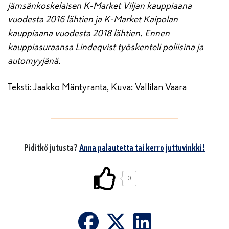
jämsänkoskelaisen K-Market Viljan kauppiaana
vuodesta 2016 lähtien ja K-Market Kaipolan
kauppiaana vuodesta 2018 lähtien. Ennen
kauppiasuraansa Lindeqvist työskenteli poliisina ja
automyyjänä.
Teksti: Jaakko Mäntyranta, Kuva: Vallilan Vaara
Piditkö jutusta?
Anna palautetta tai kerro juttuvinkki!
0