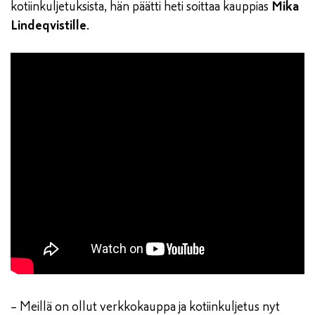
kotiinkuljetuksista, hän päätti heti soittaa kauppias
Mika
Lindeqvistille
.
– Meillä on ollut verkkokauppa ja kotiinkuljetus nyt