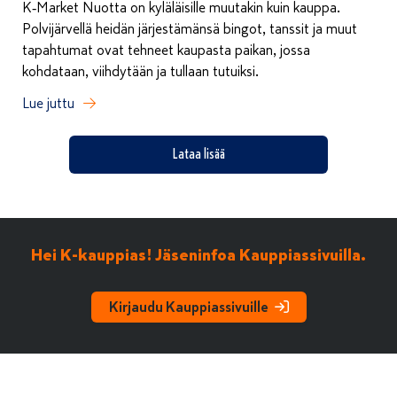
K‑Market Nuotta on kyläläisille muutakin kuin kauppa.
Polvijärvellä heidän järjestämänsä bingot, tanssit ja muut
tapahtumat ovat tehneet kaupasta paikan, jossa
kohdataan, viihdytään ja tullaan tutuiksi.
Lue juttu
Lataa lisää
Hei K-kauppias! Jäseninfoa Kauppiassivuilla.
Kirjaudu Kauppiassivuille