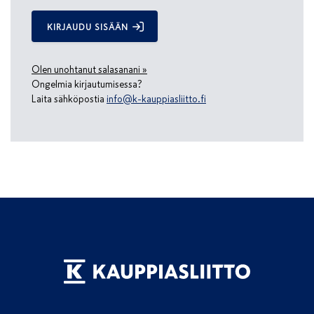
KIRJAUDU SISÄÄN
Olen unohtanut salasanani »
Ongelmia kirjautumisessa?
Laita sähköpostia
info@k-kauppiasliitto.fi