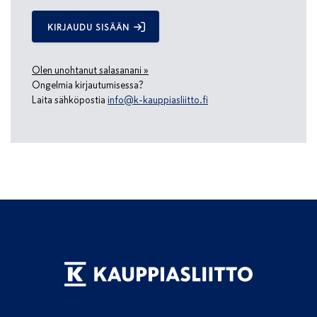
KIRJAUDU SISÄÄN
Olen unohtanut salasanani »
Ongelmia kirjautumisessa?
Laita sähköpostia
info@k-kauppiasliitto.fi