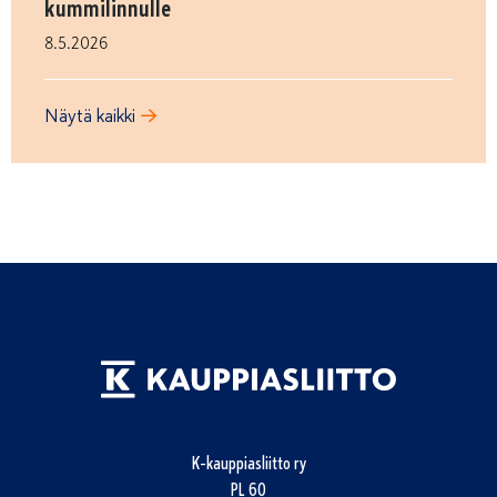
kummilinnulle
8.5.2026
Näytä kaikki
K-kauppiasliitto ry
PL 60