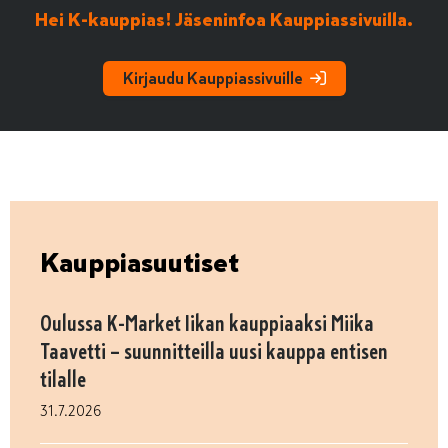
Hei K-kauppias! Jäseninfoa Kauppiassivuilla.
Kirjaudu Kauppiassivuille
Kauppiasuutiset
Oulussa K-Market Iikan kauppiaaksi Miika
Taavetti – suunnitteilla uusi kauppa entisen
tilalle
31.7.2026