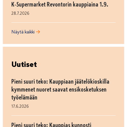
K‑Supermarket Revontorin kauppiaina 1.9.
28.7.2026
Näytä kaikki
Uutiset
Pieni suuri teko: Kauppiaan jäätelökioskilla
kymmenet nuoret saavat ensikosketuksen
työelämään
17.6.2026
Pieni suuri teko: Kauppias kunnosti