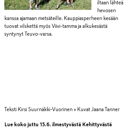
iltaan lähteä
hevosen
kanssa ajamaan metsäteille. Kauppiasperheen kesään
tuovat vilskettä myös Viivi-tamma ja alkukesästä
syntynyt Teuvo-varsa.
Teksti Kirsi Suurnäkki-Vuorinen » Kuvat Jaana Tanner
Lue koko juttu 15.6. ilmestyvästä Kehittyvästä