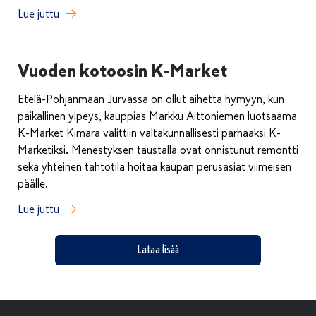
Lue juttu
Vuoden kotoosin K-Market
Etelä-Pohjanmaan Jurvassa on ollut aihetta hymyyn, kun
paikallinen ylpeys, kauppias Markku Aittoniemen luotsaama
K-Market Kimara valittiin valtakunnallisesti parhaaksi K-
Marketiksi. Menestyksen taustalla ovat onnistunut remontti
sekä yhteinen tahtotila hoitaa kaupan perusasiat viimeisen
päälle.
Lue juttu
Lataa lisää