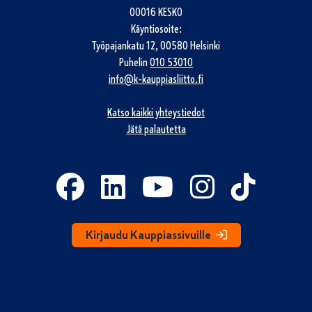
00016 KESKO
Käyntiosoite:
Työpajankatu 12, 00580 Helsinki
Puhelin
010 53010
info@k-kauppiasliitto.fi
Katso kaikki yhteystiedot
Jätä palautetta
Kirjaudu Kauppiassivuille