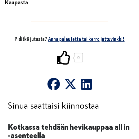
Kaupasta
Piditkö jutusta?
Anna palautetta tai kerro juttuvinkki!
0
Sinua saattaisi kiinnostaa
Kotkassa tehdään hevikauppaa all in
-asenteella