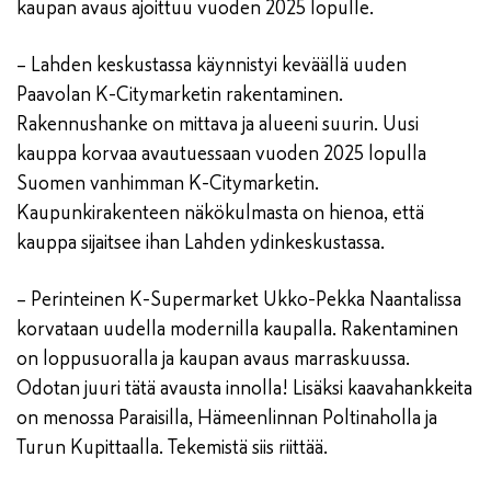
kaupan avaus ajoittuu vuoden 2025 lopulle.
– Lahden keskustassa käynnistyi keväällä uuden
Paavolan K-Citymarketin rakentaminen.
Rakennushanke on mittava ja alueeni suurin. Uusi
kauppa korvaa avautuessaan vuoden 2025 lopulla
Suomen vanhimman K-Citymarketin.
Kaupunkirakenteen näkökulmasta on hienoa, että
kauppa sijaitsee ihan Lahden ydinkeskustassa.
– Perinteinen K-Supermarket Ukko-Pekka Naantalissa
korvataan uudella modernilla kaupalla. Rakentaminen
on loppusuoralla ja kaupan avaus marraskuussa.
Odotan juuri tätä avausta innolla! Lisäksi kaavahankkeita
on menossa Paraisilla, Hämeenlinnan Poltinaholla ja
Turun Kupittaalla. Tekemistä siis riittää.