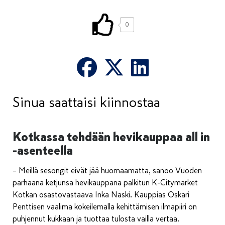
0
Sinua saattaisi kiinnostaa
Kotkassa tehdään hevikauppaa all in
-asenteella
– Meillä sesongit eivät jää huomaamatta, sanoo Vuoden
parhaana ketjunsa hevikauppana palkitun K-Citymarket
Kotkan osastovastaava Inka Naski. Kauppias Oskari
Penttisen vaalima kokeilemalla kehittämisen ilmapiiri on
puhjennut kukkaan ja tuottaa tulosta vailla vertaa.