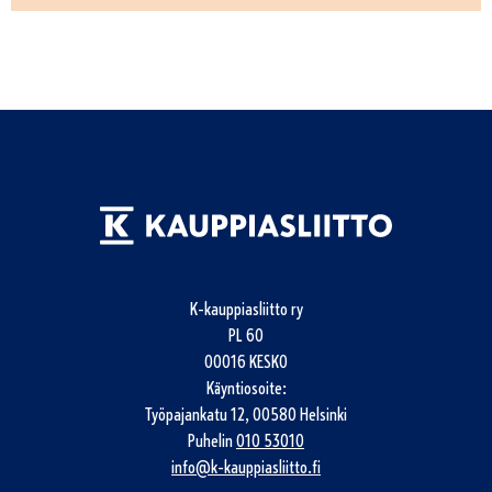
K-kauppiasliitto ry
PL 60
00016 KESKO
Käyntiosoite:
Työpajankatu 12, 00580 Helsinki
Puhelin
010 53010
info@k-kauppiasliitto.fi