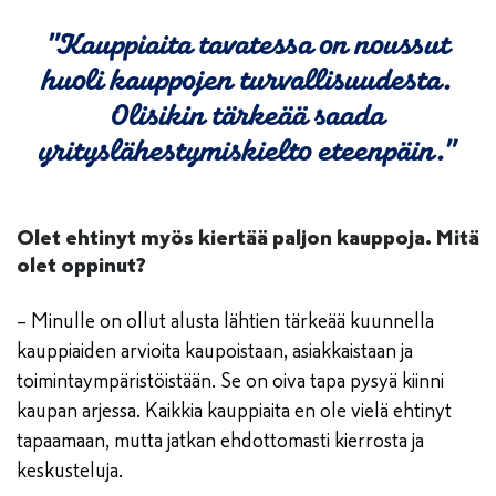
”Kauppiaita tavatessa on noussut
huoli kauppojen turvallisuudesta.
Olisikin tärkeää saada
yrityslähestymiskielto eteenpäin.”
Olet ehtinyt myös kiertää paljon kauppoja. Mitä
olet oppinut?
– Minulle on ollut alusta lähtien tärkeää kuunnella
kauppiaiden arvioita kaupoistaan, asiakkaistaan ja
toimintaympäristöistään. Se on oiva tapa pysyä kiinni
kaupan arjessa. Kaikkia kauppiaita en ole vielä ehtinyt
tapaamaan, mutta jatkan ehdottomasti kierrosta ja
keskusteluja.