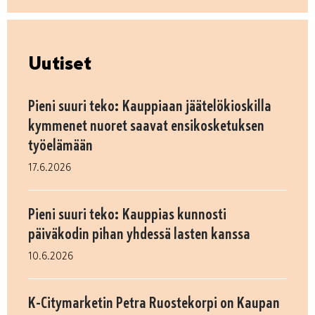
Uutiset
Pieni suuri teko: Kauppiaan jäätelökioskilla
kymmenet nuoret saavat ensikosketuksen
työelämään
17.6.2026
Pieni suuri teko: Kauppias kunnosti
päiväkodin pihan yhdessä lasten kanssa
10.6.2026
K-Citymarketin Petra Ruostekorpi on Kaupan