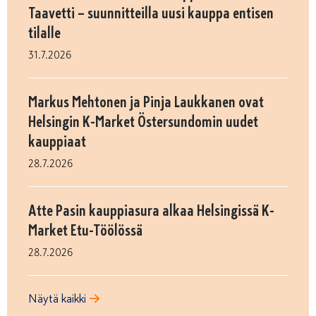
Taavetti – suunnitteilla uusi kauppa entisen
tilalle
31.7.2026
Markus Mehtonen ja Pinja Laukkanen ovat
Helsingin K-Market Östersundomin uudet
kauppiaat
28.7.2026
Atte Pasin kauppiasura alkaa Helsingissä K-
Market Etu-Töölössä
28.7.2026
Näytä kaikki