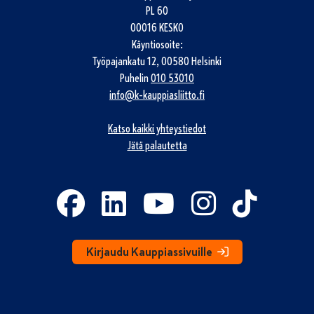
PL 60
00016 KESKO
Käyntiosoite:
Työpajankatu 12, 00580 Helsinki
Puhelin
010 53010
info@k-kauppiasliitto.fi
Katso kaikki yhteystiedot
Jätä palautetta
Kirjaudu Kauppiassivuille