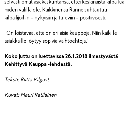
selvästi omat asiakaskuntansa, ettei keskinäistä kilpailua
niiden välillä ole. Kaikkinensa Ranne suhtautuu
kilpailijoihin – nykyisiin ja tuleviin – positiivisesti.
”On loistavaa, että on erilaisia kauppoja. Niin kaikille
asiakkaille löytyy sopivia vaihtoehtoja.”
Koko juttu on luettavissa 26.1.2018 ilmestyvästä
Kehittyvä Kauppa -lehdestä.
Teksti: Riitta Kilgast
Kuvat: Mauri Ratilainen