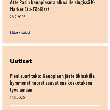
Atte Pasin kauppiasura alkaa Helsingissä K-
Market Etu-Töölössä
28.7.2026
Näytä kaikki
Uutiset
Pieni suuri teko: Kauppiaan jäätelökioskilla
kymmenet nuoret saavat ensikosketuksen
työelämään
17.6.2026