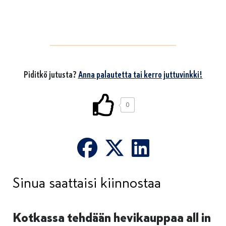
Piditkö jutusta?
Anna palautetta tai kerro juttuvinkki!
0
Sinua saattaisi kiinnostaa
Kotkassa tehdään hevikauppaa all in