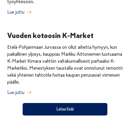
työyhteisöön.
Lue juttu
Vuoden kotoosin K-Market
Etelä-Pohjanmaan Jurvassa on ollut aihetta hymyyn, kun
paikallinen ylpeys, kauppias Markku Aittoniemen luotsaama
K-Market Kimara valittiin valtakunnallisesti parhaaksi K-
Marketiksi. Menestyksen taustalla ovat onnistunut remontti
sekä yhteinen tahtotila hoitaa kaupan perusasiat viimeisen
päälle.
Lue juttu
Lataa lisää