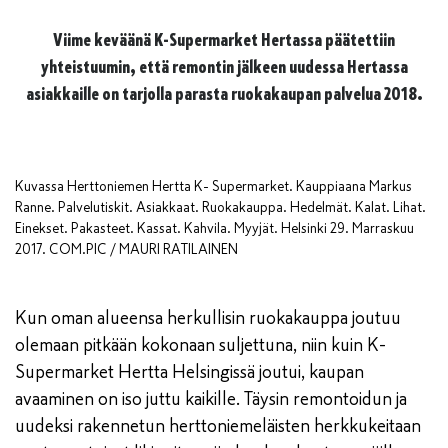
Viime keväänä K-Supermarket Hertassa päätettiin
yhteistuumin, että remontin jälkeen uudessa Hertassa
asiakkaille on tarjolla parasta ruokakaupan palvelua 2018.
Kuvassa Herttoniemen Hertta K- Supermarket. Kauppiaana Markus
Ranne. Palvelutiskit. Asiakkaat. Ruokakauppa. Hedelmät. Kalat. Lihat.
Einekset. Pakasteet. Kassat. Kahvila. Myyjät. Helsinki 29. Marraskuu
2017. COM.PIC / MAURI RATILAINEN
Kun oman alueensa herkullisin ruokakauppa joutuu
olemaan pitkään kokonaan suljettuna, niin kuin K-
Supermarket Hertta Helsingissä joutui, kaupan
avaaminen on iso juttu kaikille. Täysin remontoidun ja
uudeksi rakennetun herttoniemeläisten herkkukeitaan