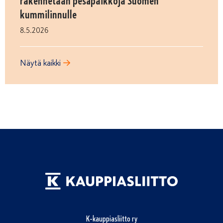
rakennetaan pesäpaikkoja Suomen
kummilinnulle
8.5.2026
Näytä kaikki
K-kauppiasliitto ry