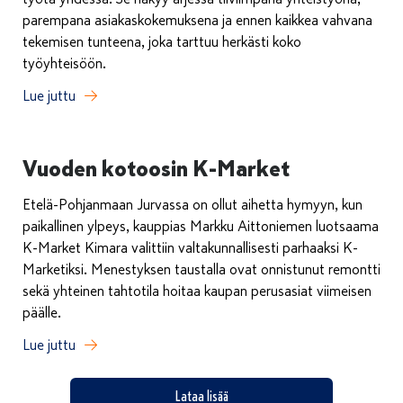
parempana asiakaskokemuksena ja ennen kaikkea vahvana
tekemisen tunteena, joka tarttuu herkästi koko
työyhteisöön.
Lue juttu
Vuoden kotoosin K-Market
Etelä-Pohjanmaan Jurvassa on ollut aihetta hymyyn, kun
paikallinen ylpeys, kauppias Markku Aittoniemen luotsaama
K-Market Kimara valittiin valtakunnallisesti parhaaksi K-
Marketiksi. Menestyksen taustalla ovat onnistunut remontti
sekä yhteinen tahtotila hoitaa kaupan perusasiat viimeisen
päälle.
Lue juttu
Lataa lisää