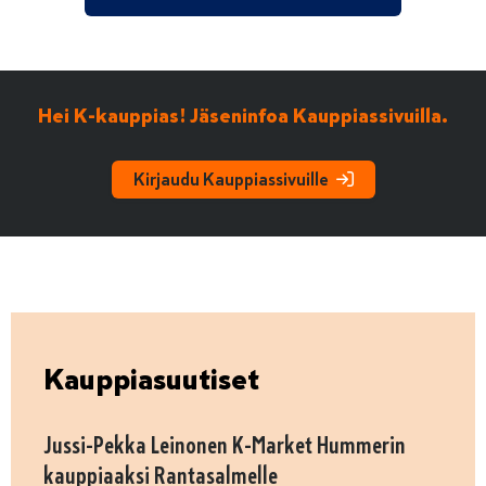
Hei K-kauppias! Jäseninfoa Kauppiassivuilla.
Kirjaudu Kauppiassivuille
Kauppiasuutiset
Jussi-Pekka Leinonen K-Market Hummerin
kauppiaaksi Rantasalmelle