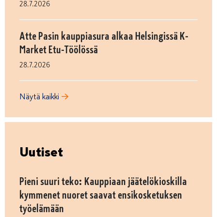
28.7.2026
Atte Pasin kauppiasura alkaa Helsingissä K-
Market Etu-Töölössä
28.7.2026
Näytä kaikki
Uutiset
Pieni suuri teko: Kauppiaan jäätelökioskilla
kymmenet nuoret saavat ensikosketuksen
työelämään