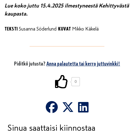
Lue koko juttu 15.4.2025 ilmestyneestä Kehittyvästä
kaupasta.
TEKSTI
KUVAT
Susanna Söderlund
Mikko Käkelä
Piditkö jutusta?
Anna palautetta tai kerro juttuvinkki!
0
Sinua saattaisi kiinnostaa