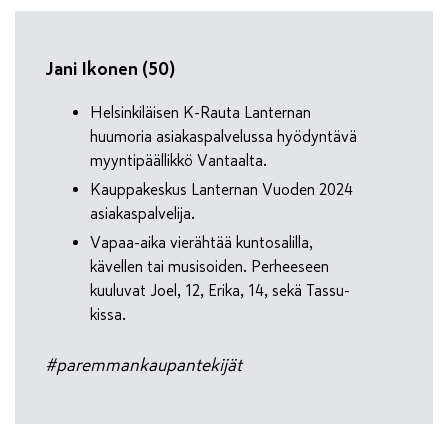
Jani Ikonen (50)
Helsinkiläisen K-Rauta Lanternan
huumoria asiakaspalvelussa hyödyntävä
myyntipäällikkö Vantaalta.
Kauppakeskus Lanternan Vuoden 2024
asiakaspalvelija.
Vapaa-aika vierähtää kuntosalilla,
kävellen tai musisoiden. Perheeseen
kuuluvat Joel, 12, Erika, 14, sekä Tassu-
kissa.
#paremmankaupantekijät