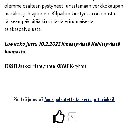
olemme osaltaan pystyneet lunastamaan verkkokaupan
markkinajohtajuuden. Kilpailun kiristyessä on entistä
tärkeämpää pitää kiinni tästä erinomaisesta
asiakaspalvelusta.
Lue koko juttu 10.2.2022 ilmestyvästä Kehittyvästä
kaupasta.
TEKSTI
KUVAT
Jaakko Mäntyranta
K-ryhmä
Piditkö jutusta?
Anna palautetta tai kerro juttuvinkki!
0