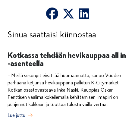
Sinua saattaisi kiinnostaa
Kotkassa tehdään hevikauppaa all in
-asenteella
– Meillä sesongit eivät jää huomaamatta, sanoo Vuoden
parhaana ketjunsa hevikauppana palkitun K-Citymarket
Kotkan osastovastaava Inka Naski. Kauppias Oskari
Penttisen vaalima kokeilemalla kehittämisen ilmapiiri on
puhjennut kukkaan ja tuottaa tulosta vailla vertaa.
Lue juttu