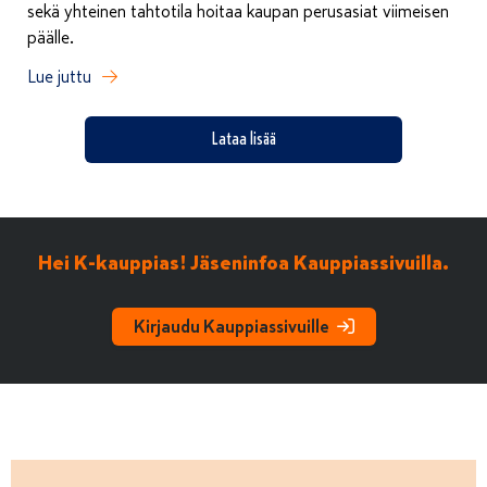
sekä yhteinen tahtotila hoitaa kaupan perusasiat viimeisen
päälle.
Lue juttu
Lataa lisää
Hei K-kauppias! Jäseninfoa Kauppiassivuilla.
Kirjaudu Kauppiassivuille