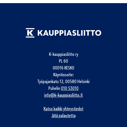
K-kauppiasliitto ry
PL 60
00016 KESKO
Käyntiosoite:
Työpajankatu 12, 00580 Helsinki
Puhelin
010 53010
info@k-kauppiasliitto.fi
Katso kaikki yhteystiedot
Jätä palautetta