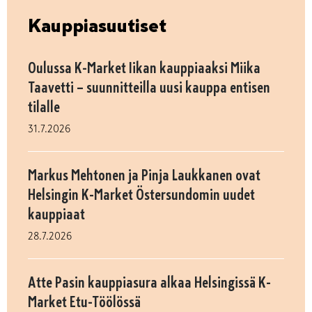
Kauppiasuutiset
Oulussa K-Market Iikan kauppiaaksi Miika
Taavetti – suunnitteilla uusi kauppa entisen
tilalle
31.7.2026
Markus Mehtonen ja Pinja Laukkanen ovat
Helsingin K-Market Östersundomin uudet
kauppiaat
28.7.2026
Atte Pasin kauppiasura alkaa Helsingissä K-
Market Etu-Töölössä