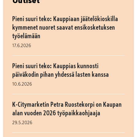
Uutiset
Pieni suuri teko: Kauppiaan jäätelökioskilla
kymmenet nuoret saavat ensikosketuksen
työelämään
17.6.2026
Pieni suuri teko: Kauppias kunnosti
päiväkodin pihan yhdessä lasten kanssa
10.6.2026
K-Citymarketin Petra Ruostekorpi on Kaupan
alan vuoden 2026 työpaikkaohjaaja
29.5.2026