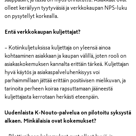
olleet keräilyyn tyytyväisiä ja verkkokaupan NPS-luku
on pysytellyt korkealla.
Entä verkkokaupan kuljettajat?
– Kotiinkuljetuksissa kuljettaja on yleensä ainoa
kohtaaminen asiakkaan ja kaupan välillä, joten rooli on
asiakaskokemuksen kannalta erittäin tärkeä. Kuljettajan
hyvä käytös ja asiakaspalveluhenkisyys voi
parhaimmillaan jättää erittäin positiivisen mielikuvan, ja
tarinoita perheen koiraa rapsuttamaan jääneestä
kuljettajasta kerrotaan herkästi eteenpäin.
Uudenlaista K-Nouto-palvelua on pilotoitu syksystä
alkaen. Minkälaisia ovat kokemukset?