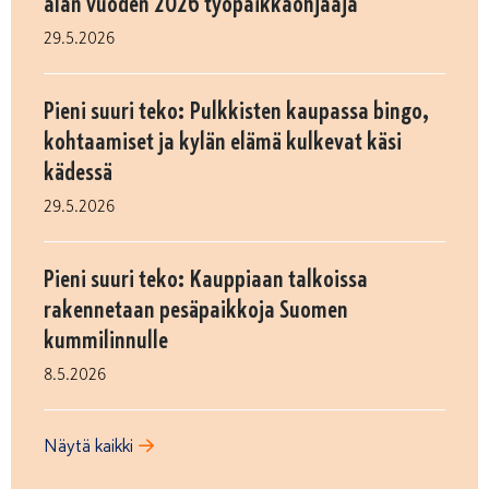
alan vuoden 2026 työpaikkaohjaaja
29.5.2026
Pieni suuri teko: Pulkkisten kaupassa bingo,
kohtaamiset ja kylän elämä kulkevat käsi
kädessä
29.5.2026
Pieni suuri teko: Kauppiaan talkoissa
rakennetaan pesäpaikkoja Suomen
kummilinnulle
8.5.2026
Näytä kaikki