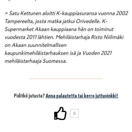
> Satu Kettunen aloitti K-kauppiasuransa vuonna 2002
Tampereelta, josta matka jatkui Orivedelle. K-
Supermarket Akaan kauppiaana hän on toiminut
vuodesta 2011 lähtien. Mehiläistarhaja Risto Niilimäki
on Akaan suunnitelmallisen
kaupunkimehiläistarhauksen isä ja Vuoden 2021
mehiläistarhaaja Suomessa.
Piditkö jutusta?
Anna palautetta tai kerro juttuvinkki!
0