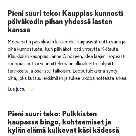
Pieni suuri teko: Kauppias kunnosti
päiväkodin pihan yhdessä lasten
kanssa
Metsäpirtin päiväkodin leikkimökit kaipasivat uutta väriä ja
piha kunnostusta. Kun päiväkoti otti yhteyttä K‑Rauta
Klaukkalan kauppias Janne Oinoseen, idea laajeni nopeasti:
kauppias auttoi suunnittelemaan ulkoaluetta, lahjoitti
tarvikkeita ja osallistui talkoisiin. Lopputuloksena syntyi
piha, joka kutsuu leikkimään ja tukee ulkopainotteista arkea.
Lue juttu
Pieni suuri teko: Pulkkisten
kaupassa bingo, kohtaamiset ja
kylän elämä kulkevat käsi kädessä