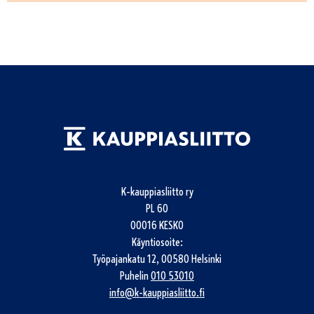
K-kauppiasliitto ry
PL 60
00016 KESKO
Käyntiosoite:
Työpajankatu 12, 00580 Helsinki
Puhelin
010 53010
info@k-kauppiasliitto.fi