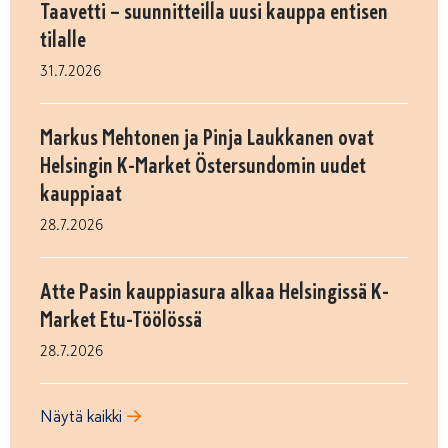
Taavetti – suunnitteilla uusi kauppa entisen
tilalle
31.7.2026
Markus Mehtonen ja Pinja Laukkanen ovat
Helsingin K-Market Östersundomin uudet
kauppiaat
28.7.2026
Atte Pasin kauppiasura alkaa Helsingissä K-
Market Etu-Töölössä
28.7.2026
Näytä kaikki