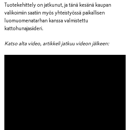
Tuotekehittely on jatkunut, ja tänä kesänä kaupan
valikoimiin saatiin myös yhteistyössä paikallisen
luomuomenatarhan kanssa valmistettu
kattohunajasiideri.
Katso alta video, artikkeli jatkuu videon jälkeen: