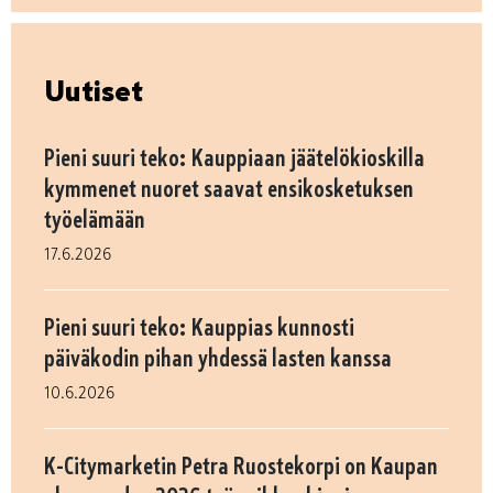
Uutiset
Pieni suuri teko: Kauppiaan jäätelökioskilla
kymmenet nuoret saavat ensikosketuksen
työelämään
17.6.2026
Pieni suuri teko: Kauppias kunnosti
päiväkodin pihan yhdessä lasten kanssa
10.6.2026
K-Citymarketin Petra Ruostekorpi on Kaupan