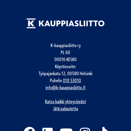
K-kauppiasliitto ry
PL 60
00016 KESKO
Käyntiosoite:
Työpajankatu 12, 00580 Helsinki
Puhelin
010 53010
info@k-kauppiasliitto.fi
Katso kaikki yhteystiedot
Jätä palautetta