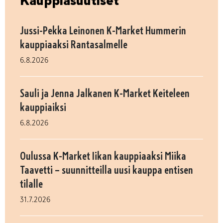
Kauppiasuutiset
Jussi-Pekka Leinonen K-Market Hummerin
kauppiaaksi Rantasalmelle
6.8.2026
Sauli ja Jenna Jalkanen K-Market Keiteleen
kauppiaiksi
6.8.2026
Oulussa K-Market Iikan kauppiaaksi Miika
Taavetti – suunnitteilla uusi kauppa entisen
tilalle
31.7.2026