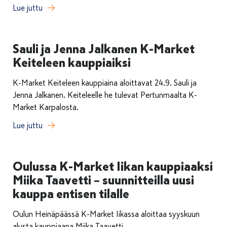
Lue juttu
Sauli ja Jenna Jalkanen K-Market
Keiteleen kauppiaiksi
K-Market Keiteleen kauppiaina aloittavat 24.9. Sauli ja
Jenna Jalkanen. Keiteleelle he tulevat Pertunmaalta K-
Market Karpalosta.
Lue juttu
Oulussa K-Market Iikan kauppiaaksi
Miika Taavetti – suunnitteilla uusi
kauppa entisen tilalle
Oulun Heinäpäässä K-Market Iikassa aloittaa syyskuun
alusta kauppiaana Miika Taavetti.