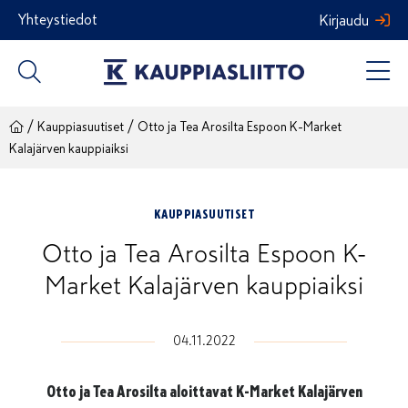
Siirry
Yhteystiedot
Kirjaudu
sisältöön
/
/
Kauppiasuutiset
Otto ja Tea Arosilta Espoon K-Market
Kalajärven kauppiaiksi
KAUPPIASUUTISET
Otto ja Tea Arosilta Espoon K-
Market Kalajärven kauppiaiksi
04.11.2022
Otto ja Tea Arosilta aloittavat K-Market Kalajärven