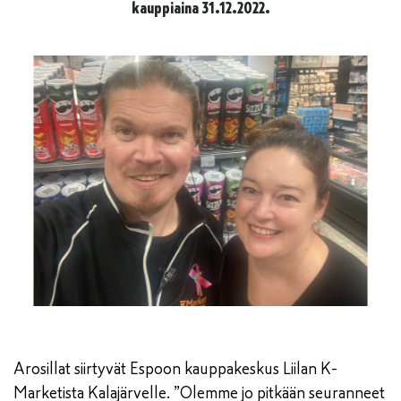
kauppiaina 31.12.2022.
Arosillat siirtyvät Espoon kauppakeskus Liilan K-
Marketista Kalajärvelle. ”Olemme jo pitkään seuranneet