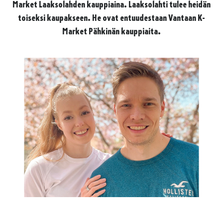
Market Laaksolahden kauppiaina. Laaksolahti tulee heidän
toiseksi kaupakseen. He ovat entuudestaan Vantaan K-
Market Pähkinän kauppiaita.