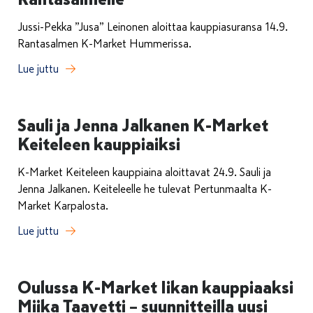
Jussi-Pekka ”Jusa” Leinonen aloittaa kauppiasuransa 14.9.
Rantasalmen K-Market Hummerissa.
Lue juttu
Sauli ja Jenna Jalkanen K-Market
Keiteleen kauppiaiksi
K-Market Keiteleen kauppiaina aloittavat 24.9. Sauli ja
Jenna Jalkanen. Keiteleelle he tulevat Pertunmaalta K-
Market Karpalosta.
Lue juttu
Oulussa K-Market Iikan kauppiaaksi
Miika Taavetti – suunnitteilla uusi