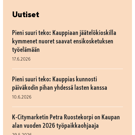
Uutiset
Pieni suuri teko: Kauppiaan jäätelökioskilla
kymmenet nuoret saavat ensikosketuksen
työelämään
17.6.2026
Pieni suuri teko: Kauppias kunnosti
päiväkodin pihan yhdessä lasten kanssa
10.6.2026
K-Citymarketin Petra Ruostekorpi on Kaupan
alan vuoden 2026 työpaikkaohjaaja
29.5.2026