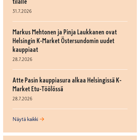
tilalle
31.7.2026
Markus Mehtonen ja Pinja Laukkanen ovat
Helsingin K-Market Östersundomin uudet
kauppiaat
28.7.2026
Atte Pasin kauppiasura alkaa Helsingissä K-
Market Etu-Töölössä
28.7.2026
Näytä kaikki