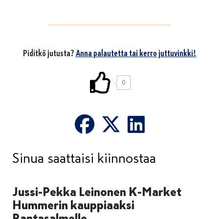
Piditkö jutusta?
Anna palautetta tai kerro juttuvinkki!
0
Sinua saattaisi kiinnostaa
Jussi-Pekka Leinonen K-Market
Hummerin kauppiaaksi
Rantasalmelle