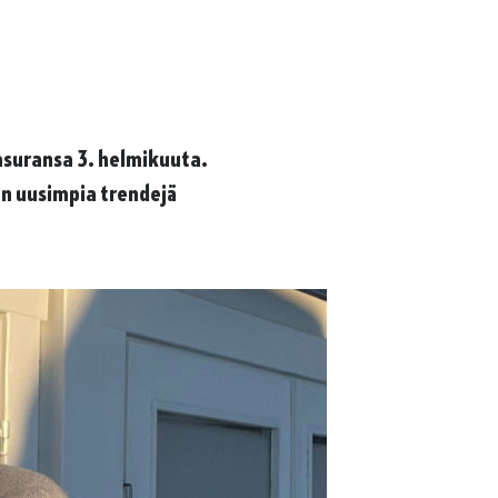
asuransa 3. helmikuuta.
n uusimpia trendejä