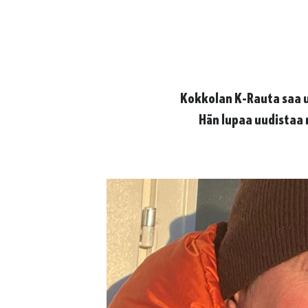
Kokkolan K-Rauta saa u
Hän lupaa uudistaa