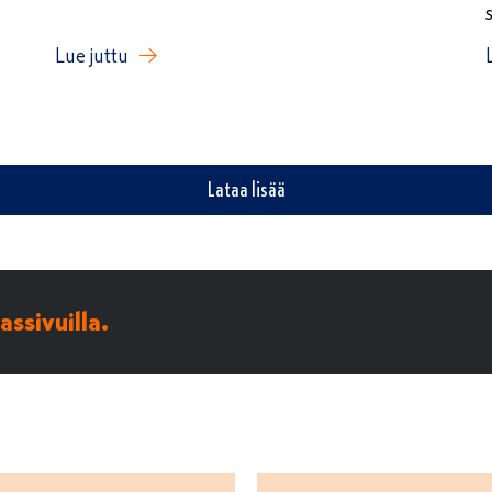
Lue juttu
Lataa lisää
ssivuilla.