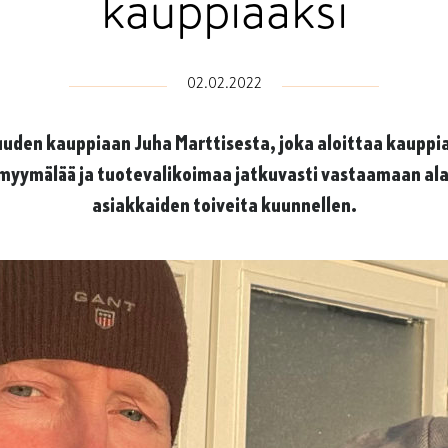
kauppiaaksi
02.02.2022
uden kauppiaan Juha Marttisesta, joka aloittaa kauppi
 myymälää ja tuotevalikoimaa jatkuvasti vastaamaan ala
asiakkaiden toiveita kuunnellen.