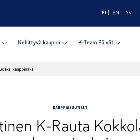
FI
EN
SV
Kehittyvä kauppa
K-Team Päivät
udeksi kauppiaaksi
KAUPPIASUUTISET
tinen K-Rauta Kokkol