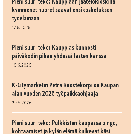
Pieni suuri teko: Kauppiaan jäätelökioskilla
kymmenet nuoret saavat ensikosketuksen
työelämään
17.6.2026
Pieni suuri teko: Kauppias kunnosti
päiväkodin pihan yhdessä lasten kanssa
10.6.2026
K-Citymarketin Petra Ruostekorpi on Kaupan
alan vuoden 2026 työpaikkaohjaaja
29.5.2026
Pieni suuri teko: Pulkkisten kaupassa bingo,
kohtaamiset ja kylän elämä kulkevat käsi