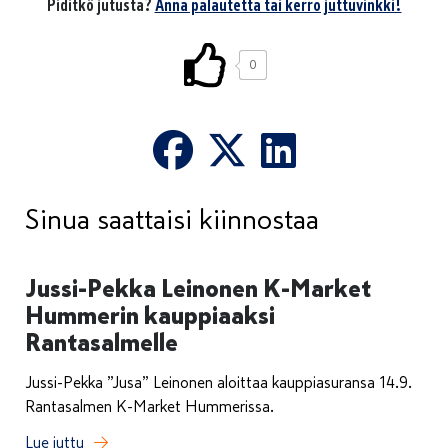
Piditkö jutusta?
Anna palautetta tai kerro juttuvinkki!
0
Sinua saattaisi kiinnostaa
Jussi-Pekka Leinonen K-Market
Hummerin kauppiaaksi
Rantasalmelle
Jussi-Pekka ”Jusa” Leinonen aloittaa kauppiasuransa 14.9.
Rantasalmen K-Market Hummerissa.
Lue juttu