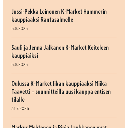
Jussi-Pekka Leinonen K-Market Hummerin
kauppiaaksi Rantasalmelle
6.8.2026
Sauli ja Jenna Jalkanen K-Market Keiteleen
kauppiaiksi
6.8.2026
Oulussa K-Market Iikan kauppiaaksi Miika
Taavetti – suunnitteilla uusi kauppa entisen
tilalle
31.7.2026
Markus Mehtonen ja Pinja Laukkanen ovat