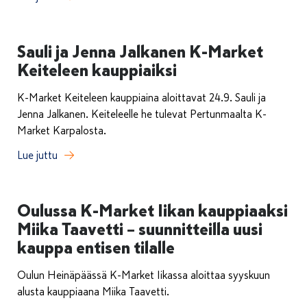
Sauli ja Jenna Jalkanen K-Market
Keiteleen kauppiaiksi
K-Market Keiteleen kauppiaina aloittavat 24.9. Sauli ja
Jenna Jalkanen. Keiteleelle he tulevat Pertunmaalta K-
Market Karpalosta.
Lue juttu
Oulussa K-Market Iikan kauppiaaksi
Miika Taavetti – suunnitteilla uusi
kauppa entisen tilalle
Oulun Heinäpäässä K-Market Iikassa aloittaa syyskuun
alusta kauppiaana Miika Taavetti.