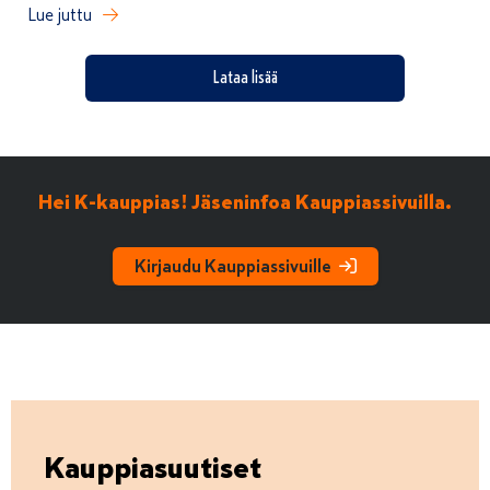
Lue juttu
Lataa lisää
Hei K-kauppias! Jäseninfoa Kauppiassivuilla.
Kirjaudu Kauppiassivuille
Kauppiasuutiset