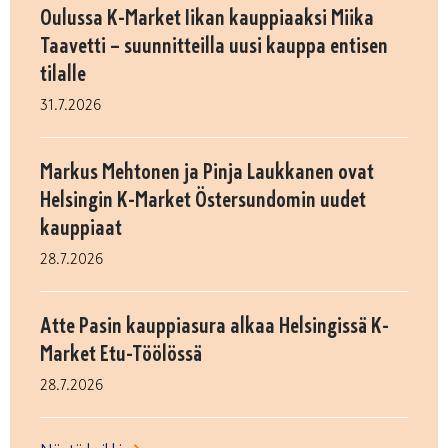
Oulussa K-Market Iikan kauppiaaksi Miika
Taavetti – suunnitteilla uusi kauppa entisen
tilalle
31.7.2026
Markus Mehtonen ja Pinja Laukkanen ovat
Helsingin K-Market Östersundomin uudet
kauppiaat
28.7.2026
Atte Pasin kauppiasura alkaa Helsingissä K-
Market Etu-Töölössä
28.7.2026