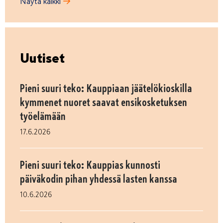
Näytä kaikki
Uutiset
Pieni suuri teko: Kauppiaan jäätelökioskilla
kymmenet nuoret saavat ensikosketuksen
työelämään
17.6.2026
Pieni suuri teko: Kauppias kunnosti
päiväkodin pihan yhdessä lasten kanssa
10.6.2026