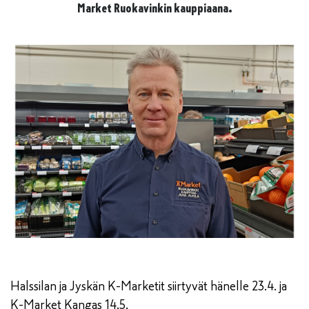
Market Ruokavinkin kauppiaana.
Halssilan ja Jyskän K-Marketit siirtyvät hänelle 23.4. ja
K-Market Kangas 14.5.