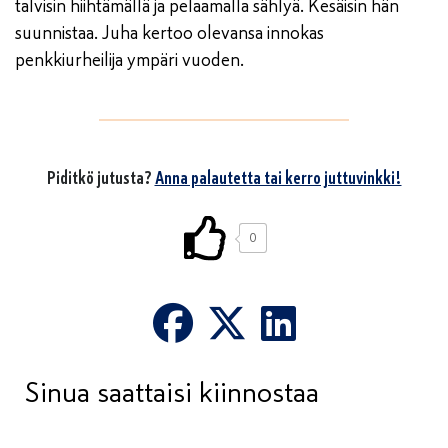
talvisin hiihtämällä ja pelaamalla sählyä. Kesäisin hän
suunnistaa. Juha kertoo olevansa innokas
penkkiurheilija ympäri vuoden.
Piditkö jutusta?
Anna palautetta tai kerro juttuvinkki!
0
Sinua saattaisi kiinnostaa