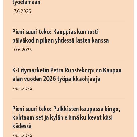
työelämään
17.6.2026
Pieni suuri teko: Kauppias kunnosti
päiväkodin pihan yhdessä lasten kanssa
10.6.2026
K-Citymarketin Petra Ruostekorpi on Kaupan
alan vuoden 2026 työpaikkaohjaaja
29.5.2026
Pieni suuri teko: Pulkkisten kaupassa bingo,
kohtaamiset ja kylän elämä kulkevat käsi
kädessä
29.5.2026