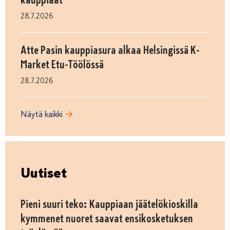
28.7.2026
Atte Pasin kauppiasura alkaa Helsingissä K-
Market Etu-Töölössä
28.7.2026
Näytä kaikki
Uutiset
Pieni suuri teko: Kauppiaan jäätelökioskilla
kymmenet nuoret saavat ensikosketuksen