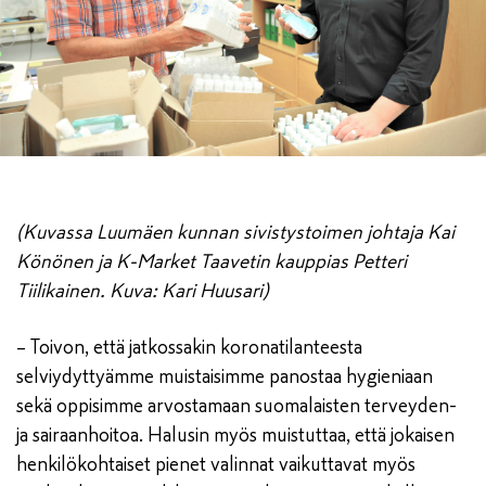
(Kuvassa Luumäen kunnan sivistystoimen johtaja Kai
Könönen ja K-Market Taavetin kauppias Petteri
Tiilikainen. Kuva: Kari Huusari)
– Toivon, että jatkossakin koronatilanteesta
selviydyttyämme muistaisimme panostaa hygieniaan
sekä oppisimme arvostamaan suomalaisten terveyden-
ja sairaanhoitoa. Halusin myös muistuttaa, että jokaisen
henkilökohtaiset pienet valinnat vaikuttavat myös