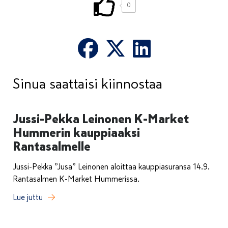
0
Sinua saattaisi kiinnostaa
Jussi-Pekka Leinonen K-Market
Hummerin kauppiaaksi
Rantasalmelle
Jussi-Pekka ”Jusa” Leinonen aloittaa kauppiasuransa 14.9.
Rantasalmen K-Market Hummerissa.
Lue juttu