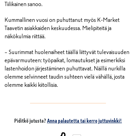
Tiilikainen sanoo.
Kummallinen vuosi on puhuttanut myös K-Market
Taavetin asiakkaiden keskuudessa. Mielipiteitä ja
näkökulmia riittää.
– Suurimmat huolenaiheet täällä liittyvät tulevaisuuden
epävarmuuteen: työpaikat, lomautukset ja esimerkiksi
lastenhoidon järjestäminen puhuttavat. Näillä nurkilla
olemme selvinneet taudin suhteen vielä vähällä, josta
olemme kaikki kiitollisia.
Piditkö jutusta?
Anna palautetta tai kerro juttuvinkki!