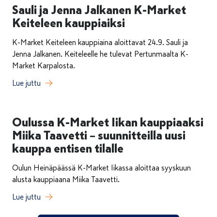
Sauli ja Jenna Jalkanen K-Market
Keiteleen kauppiaiksi
K-Market Keiteleen kauppiaina aloittavat 24.9. Sauli ja
Jenna Jalkanen. Keiteleelle he tulevat Pertunmaalta K-
Market Karpalosta.
Lue juttu
Oulussa K-Market Iikan kauppiaaksi
Miika Taavetti – suunnitteilla uusi
kauppa entisen tilalle
Oulun Heinäpäässä K-Market Iikassa aloittaa syyskuun
alusta kauppiaana Miika Taavetti.
Lue juttu